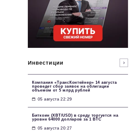
Инвестиции
Компания «ТрансКонтейнер» 14 августа
проведет сбор заявок на облигации
объемом от 5 млрд рублей
05 августа 22:29
Биткоин (XBT/USD) в среду торгуется на
уровне 64000 долларов за 1 BTC
05 августа 20:27