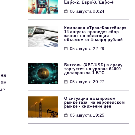
Евро-2, Евро-3, Евро-4
06 августа 08:24
Компания «ТрансКонтейнер»
14 августа проведет сбор
заявок на облигации
объемом от 5 млрд рублей
05 августа 22:29
Биткоин (XBT/USD) в среду
торгуется на уровне 64000
долларов за 1 BTC
 на
05 августа 20:27
чем
кие
О ситуации на мировом
рынке газа: на европейском
рынке - снижение цен
05 августа 19:25