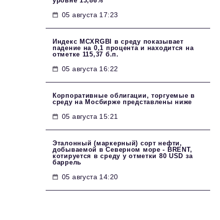
уровне 13,86%
05 августа 17:23
Индекс MCXRGBI в среду показывает
падение на 0,1 процента и находится на
отметке 115,37 б.п.
05 августа 16:22
Корпоративные облигации, торгуемые в
среду на Мосбирже представлены ниже
05 августа 15:21
Эталонный (маркерный) сорт нефти,
добываемой в Северном море - BRENT,
котируется в среду у отметки 80 USD за
баррель
05 августа 14:20