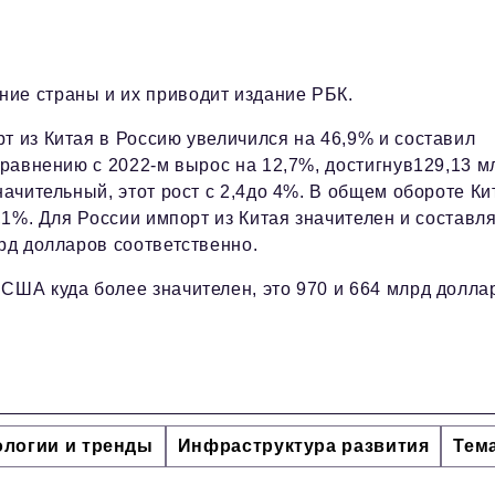
ие страны и их приводит издание РБК.
т из Китая в Россию увеличился на 46,9% и составил
сравнению с 2022-м вырос на 12,7%, достигнув129,13 м
начительный, этот рост с 2,4до 4%. В общем обороте Ки
5,1%. Для России импорт из Китая значителен и составл
лрд долларов соответственно.
 США куда более значителен, это 970 и 664 млрд долла
ологии и тренды
Инфраструктура развития
Тем