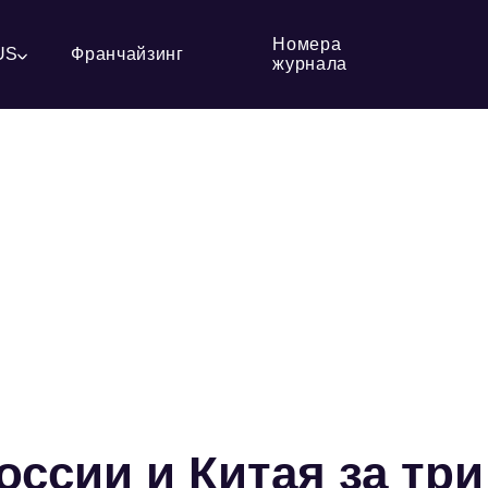
Номера
US
Франчайзинг
журнала
ссии и Китая за три