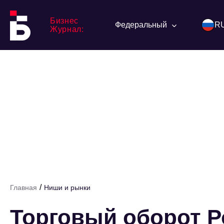
Бизнес
Федеральный
R
Журнал:
/
Главная
Ниши и рынки
Торговый оборот Ро