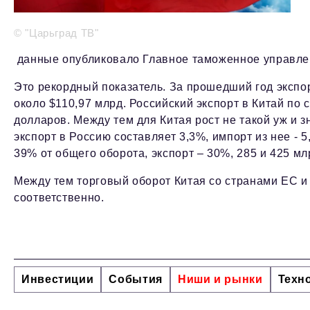
© "Царьград ТВ"
данные опубликовало Главное таможенное управлен
Это рекордный показатель. За прошедший год экспор
около $110,97 млрд. Российский экспорт в Китай по 
долларов. Между тем для Китая рост не такой уж и з
экспорт в Россию составляет 3,3%, импорт из нее - 
39% от общего оборота, экспорт – 30%, 285 и 425 м
Между тем торговый оборот Китая со странами ЕС и
соответственно.
Инвестиции
События
Ниши и рынки
Техн