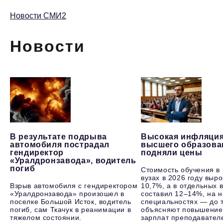
Новости СМИ2
Новости
В результате подрыва
Высокая инфляция
автомобиля пострадал
высшего образова
гендиректор
подняли цены
«Уралдронзавода», водитель
погиб
Стоимость обучения в
вузах в 2026 году выр
Взрыв автомобиля с гендиректором
10,7%, а в отдельных в
«Уралдронзавода» произошел в
составил 12–14%, на 
поселке Большой Исток, водитель
специальностях — до т
погиб, сам Ткачук в реанимации в
объясняют повышение
тяжелом состоянии.
зарплат преподавателе