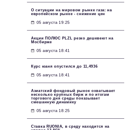
О ситуации на мировом рынке газа: на
европейском рынке - снижение цен
05 августа 19:25
Акции ПОЛЮС PLZL резко дешевеют на
Мосбирже
05 августа 18:41
Курс юаня опустился до 11,4936
05 августа 18:41
Азиатский фондовый рынок охватывает
несколько крупных бирж и по итогам
торгового дня среды показывает
смешанную динамику
05 августа 18:25
Ставка RUONIA, в среду находится на