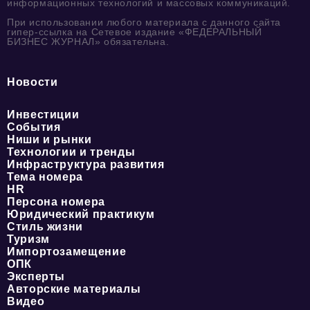
информационных технологий и массовых коммуникаций.
При использовании любого материала с данного сайта
гипер-ссылка на Сетевое издание «ФЕДЕРАЛЬНЫЙ
БИЗНЕС ЖУРНАЛ» обязательна.
Новости
Инвестиции
События
Ниши и рынки
Технологии и тренды
Инфраструктура развития
Тема номера
HR
Персона номера
Юридический практикум
Стиль жизни
Туризм
Импортозамещение
ОПК
Эксперты
Авторские материалы
Видео