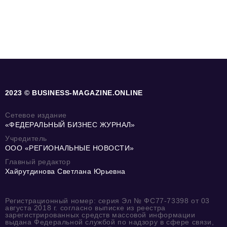
2023 © BUSINESS-MAGAZINE.ONLINE
Сетевое издание
«ФЕДЕРАЛЬНЫЙ БИЗНЕС ЖУРНАЛ»
Учредитель
ООО «РЕГИОНАЛЬНЫЕ НОВОСТИ»
Главный редактор
Хайрутдинова Светлана Юрьевна
Регистрационный номер: серия Эл № ФС77-73398 от 03
августа 2018 г. согласно выписке из реестра
зарегистрированных средств массовой информации
выдана Федеральной службой по надзору в сфере связи,