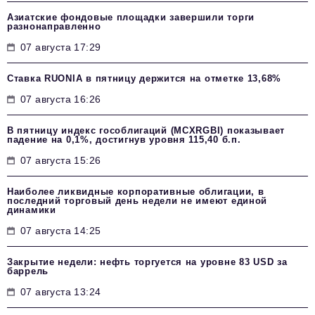
Азиатские фондовые площадки завершили торги
разнонаправленно
07 августа 17:29
Ставка RUONIA в пятницу держится на отметке 13,68%
07 августа 16:26
В пятницу индекс гособлигаций (MCXRGBI) показывает
падение на 0,1%, достигнув уровня 115,40 б.п.
07 августа 15:26
Наиболее ликвидные корпоративные облигации, в
последний торговый день недели не имеют единой
динамики
07 августа 14:25
Закрытие недели: нефть торгуется на уровне 83 USD за
баррель
07 августа 13:24