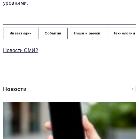
уровнями.
Инвестиции
События
Ниши и рынки
Технологии и
Новости СМИ2
Новости