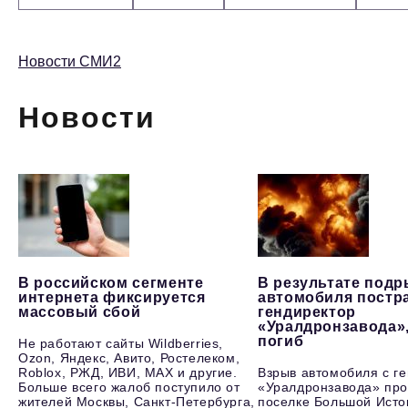
Новости СМИ2
Новости
В российском сегменте
В результате под
интернета фиксируется
автомобиля постр
массовый сбой
гендиректор
«Уралдронзавода»
погиб
Не работают сайты Wildberries,
Ozon, Яндекс, Авито, Ростелеком,
Roblox, РЖД, ИВИ, MAX и другие.
Взрыв автомобиля с г
Больше всего жалоб поступило от
«Уралдронзавода» про
жителей Москвы, Санкт-Петербурга,
поселке Большой Исто