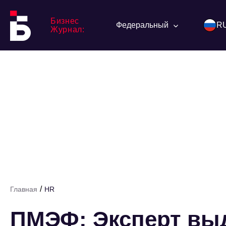
Бизнес
Федеральный
R
Журнал:
/
Главная
HR
ПМЭФ: Эксперт вы