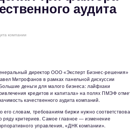
ественного аудита
дита компании
енеральный директор ООО «Эксперт Бизнес-решения»
авел Митрофанов в рамках панельной дискуссии
Большие деньги для малого бизнеса: лайфхаки
ривлечения кредитов и капитала» на полях ПМЭФ отме
начимость качественного аудита компаний.
о его словам, требованиям биржи нужно соответствова
о ряду критериев. Самое главное — изменение
орпоративного управления, «ДНК компании».