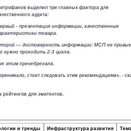
итрофанов выделил три главных фактора для
ачественного аудита:
ервый - презентация информации, качественные
арактеристики товара.
торой — достоверность информации: МСП не привы
 нужно проходить 2-3 цикла.
ия этим пренебрегала.
ринимало, стоит следовать этим рекомендациям», - ск
а рейтингов для эмитентов.
ологии и тренды
Инфраструктура развития
Тем