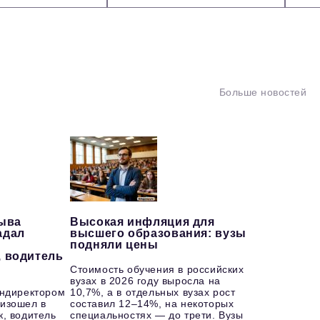
Больше новостей
рыва
Высокая инфляция для
адал
высшего образования: вузы
подняли цены
, водитель
Стоимость обучения в российских
вузах в 2026 году выросла на
ендиректором
10,7%, а в отдельных вузах рост
изошел в
составил 12–14%, на некоторых
к, водитель
специальностях — до трети. Вузы