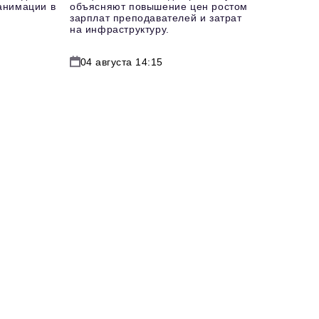
еанимации в
объясняют повышение цен ростом
зарплат преподавателей и затрат
на инфраструктуру.
04 августа 14:15