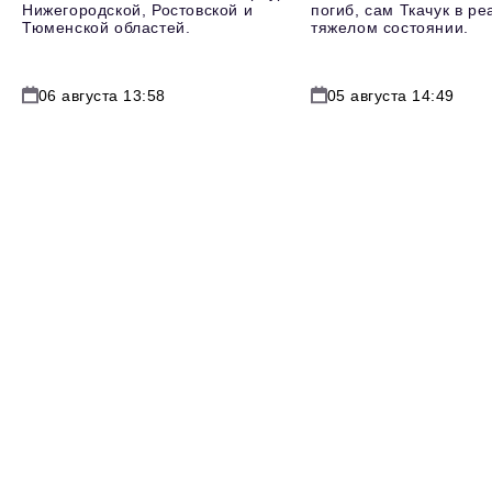
Нижегородской, Ростовской и
погиб, сам Ткачук в р
Тюменской областей.
тяжелом состоянии.
06 августа 13:58
05 августа 14:49