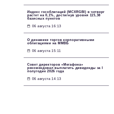
Индекс гособлигаций (MCXRGBI) в четверг
растет на 0,1%, достигнув уровня 115,38
базисных пунктов
06 августа 16:13
О динамике торгов корпоративными
облигациями на ММВБ
06 августа 15:11
Совет директоров «Мегафона»
рекомендовал выплатить дивиденды за I
полугодие 2026 года
06 августа 14:13