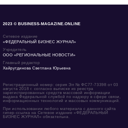
2023 © BUSINESS-MAGAZINE.ONLINE
Сетевое издание
«ФЕДЕРАЛЬНЫЙ БИЗНЕС ЖУРНАЛ»
Учредитель
ООО «РЕГИОНАЛЬНЫЕ НОВОСТИ»
Главный редактор
Хайрутдинова Светлана Юрьевна
Регистрационный номер: серия Эл № ФС77-73398 от 03
августа 2018 г. согласно выписке из реестра
зарегистрированных средств массовой информации
выдана Федеральной службой по надзору в сфере связи,
информационных технологий и массовых коммуникаций.
При использовании любого материала с данного сайта
гипер-ссылка на Сетевое издание «ФЕДЕРАЛЬНЫЙ
БИЗНЕС ЖУРНАЛ» обязательна.