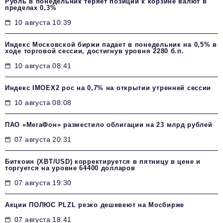
Рубль в понедельник теряет позиции к корзине валют в
пределах 0,3%
10 августа 10:39
Индекс Московской биржи падает в понедельник на 0,5% в
ходе торговой сессии, достигнув уровня 2280 б.п.
10 августа 08:41
Индекс IMOEX2 рос на 0,7% на открытии утренней сессии
10 августа 08:08
ПАО «МегаФон» разместило облигации на 23 млрд рублей
07 августа 20:31
Биткоин (XBT/USD) корректируется в пятницу в цене и
торгуется на уровне 64400 долларов
07 августа 19:30
Акции ПОЛЮС PLZL резко дешевеют на Мосбирже
07 августа 18:41