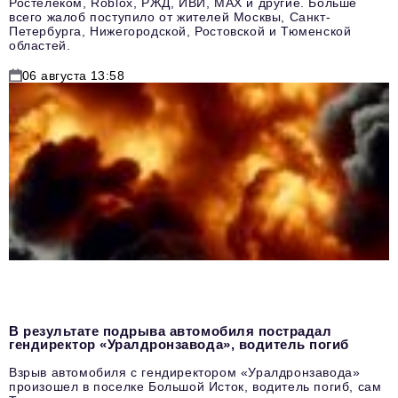
Ростелеком, Roblox, РЖД, ИВИ, MAX и другие. Больше
всего жалоб поступило от жителей Москвы, Санкт-
Петербурга, Нижегородской, Ростовской и Тюменской
областей.
06 августа 13:58
В результате подрыва автомобиля пострадал
гендиректор «Уралдронзавода», водитель погиб
Взрыв автомобиля с гендиректором «Уралдронзавода»
произошел в поселке Большой Исток, водитель погиб, сам