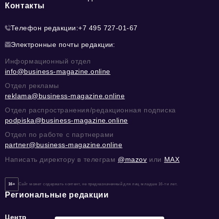
Контакты
Телефон редакции:
+7 495 727-01-67
Электронные почты редакции:
Информационный отдел
info@business-magazine.online
Отдел рекламы
reklama@business-magazine.online
Отдел распространения/редакционная подписка
podpiska@business-magazine.online
Отдел по работе с партнерами
partner@business-magazine.online
Написать директору в телеграм
@mazov
или
MAX
16+
Сайт может содержать контент, не предназначенный для лиц младше 16-ти лет.
Региональные редакции
Центр