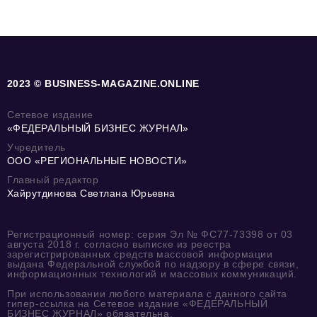
2023 © BUSINESS-MAGAZINE.ONLINE
Сетевое издание
«ФЕДЕРАЛЬНЫЙ БИЗНЕС ЖУРНАЛ»
Учредитель
ООО «РЕГИОНАЛЬНЫЕ НОВОСТИ»
Главный редактор
Хайрутдинова Светлана Юрьевна
Регистрационный номер: серия Эл № ФС77-73398 от 03
августа 2018 г. согласно выписке из реестра
зарегистрированных средств массовой информации
выдана Федеральной службой по надзору в сфере связи,
информационных технологий и массовых коммуникаций.
При использовании любого материала с данного сайта
гипер-ссылка на Сетевое издание «ФЕДЕРАЛЬНЫЙ
БИЗНЕС ЖУРНАЛ» обязательна.