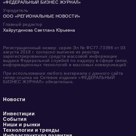
«ФЕДЕРАЛЬНЫЙ БИЗНЕС ЖУРНАЛ»
Учредитель
ООО «РЕГИОНАЛЬНЫЕ НОВОСТИ»
Главный редактор
Хайрутдинова Светлана Юрьевна
Регистрационный номер: серия Эл № ФС77-73398 от 03
августа 2018 г. согласно выписке из реестра
зарегистрированных средств массовой информации
выдана Федеральной службой по надзору в сфере связи,
информационных технологий и массовых коммуникаций.
При использовании любого материала с данного сайта
гипер-ссылка на Сетевое издание «ФЕДЕРАЛЬНЫЙ
БИЗНЕС ЖУРНАЛ» обязательна.
Новости
Инвестиции
События
Ниши и рынки
Технологии и тренды
Инфраструктура развития