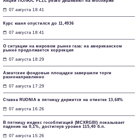
Акции ПОЛЮС PLZL резко дешевеют на Мосбирже
07 августа 18:41
Курс юаня опустился до 11,4936
07 августа 18:41
О ситуации на мировом рынке газа: на американском
рынке продолжается коррекция
07 августа 18:29
Азиатские фондовые площадки завершили торги
разнонаправленно
07 августа 17:29
Ставка RUONIA в пятницу держится на отметке 13,68%
07 августа 16:26
В пятницу индекс гособлигаций (MCXRGBI) показывает
падение на 0,1%, достигнув уровня 115,40 б.п.
07 августа 15:26