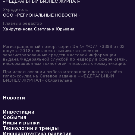
«ФЕДЕРАЛЬНЫЙ БИЗНЕС ЖУРНАЛ»
Учредитель
ООО «РЕГИОНАЛЬНЫЕ НОВОСТИ»
Главный редактор
Хайрутдинова Светлана Юрьевна
Регистрационный номер: серия Эл № ФС77-73398 от 03
августа 2018 г. согласно выписке из реестра
зарегистрированных средств массовой информации
выдана Федеральной службой по надзору в сфере связи,
информационных технологий и массовых коммуникаций.
При использовании любого материала с данного сайта
гипер-ссылка на Сетевое издание «ФЕДЕРАЛЬНЫЙ
БИЗНЕС ЖУРНАЛ» обязательна.
Новости
Инвестиции
События
Ниши и рынки
Технологии и тренды
Инфраструктура развития