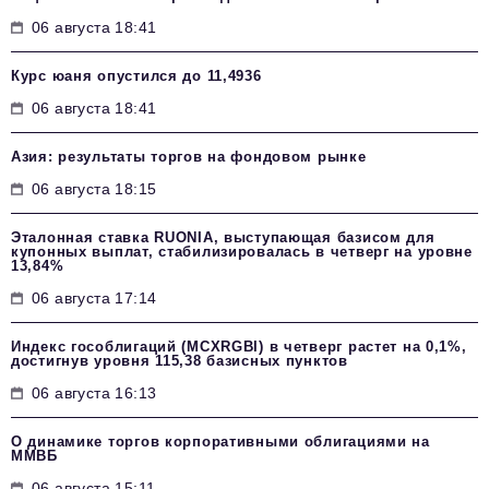
06 августа 18:41
Курс юаня опустился до 11,4936
06 августа 18:41
Азия: результаты торгов на фондовом рынке
06 августа 18:15
Эталонная ставка RUONIA, выступающая базисом для
купонных выплат, стабилизировалась в четверг на уровне
13,84%
06 августа 17:14
Индекс гособлигаций (MCXRGBI) в четверг растет на 0,1%,
достигнув уровня 115,38 базисных пунктов
06 августа 16:13
О динамике торгов корпоративными облигациями на
ММВБ
06 августа 15:11