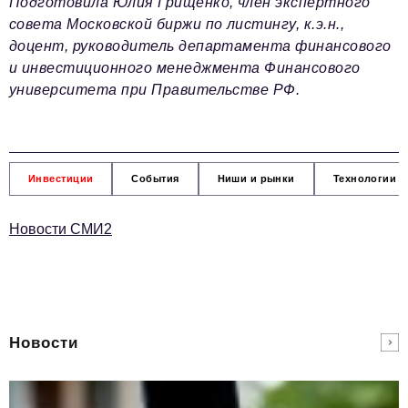
Подготовила Юлия Грищенко, член экспертного
совета Московской биржи по листингу, к.э.н.,
доцент, руководитель департамента финансового
и инвестиционного менеджмента Финансового
университета при Правительстве РФ.
Инвестиции
События
Ниши и рынки
Технологии и
Новости СМИ2
Новости