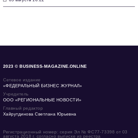
2023 © BUSINESS-MAGAZINE.ONLINE
Сетевое издание
«ФЕДЕРАЛЬНЫЙ БИЗНЕС ЖУРНАЛ»
Учредитель
ООО «РЕГИОНАЛЬНЫЕ НОВОСТИ»
Главный редактор
Хайрутдинова Светлана Юрьевна
Регистрационный номер: серия Эл № ФС77-73398 от 03
августа 2018 г. согласно выписке из реестра