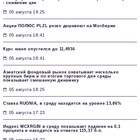
- снижение цен
05 августа 19:25
Акции ПОЛЮС PLZL резко дешевеют на Мосбирже
05 августа 18:41
Курс юаня опустился до 11,4936
05 августа 18:41
Азиатский фондовый рынок охватывает несколько
крупных бирж и по итогам торгового дня среды
показывает смешанную динамику
05 августа 18:25
Ставка RUONIA, в среду находится на уровне 13,86%
05 августа 17:23
Индекс MCXRGBI в среду показывает падение на 0,1
процента и находится на отметке 115,37 б.п.
05 августа 16:22