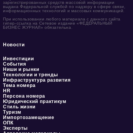
зарегистрированных средств массовой информации
выдана Федеральной службой по надзору в сфере связи,
информационных технологий и массовых коммуникаций.
При использовании любого материала с данного сайта
гипер-ссылка на Сетевое издание «ФЕДЕРАЛЬНЫЙ
БИЗНЕС ЖУРНАЛ» обязательна.
Новости
Инвестиции
События
Ниши и рынки
Технологии и тренды
Инфраструктура развития
Тема номера
HR
Персона номера
Юридический практикум
Стиль жизни
Туризм
Импортозамещение
ОПК
Эксперты