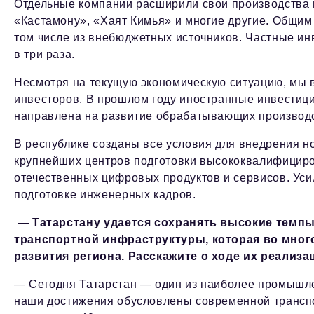
Отдельные компании расширили свои производства и
«Кастамону», «Хаят Кимья» и многие другие. Общим 
том числе из внебюджетных источников. Частные инв
в три раза.
Несмотря на текущую экономическую ситуацию, мы в
инвесторов. В прошлом году иностранные инвестици
направлена на развитие обрабатывающих производс
В республике созданы все условия для внедрения н
крупнейших центров подготовки высококвалифициров
отечественных цифровых продуктов и сервисов. Уси
подготовке инженерных кадров.
—
Татарстану удается сохранять высокие темпы
транспортной инфраструктуры, которая во мног
развития региона. Расскажите о ходе их реализ
— Сегодня Татарстан — один из наиболее промышле
наши достижения обусловлены современной транспо