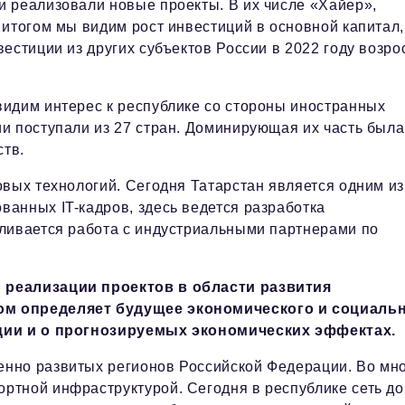
 реализовали новые проекты. В их числе «Хайер»,
итогом мы видим рост инвестиций в основной капитал,
естиции из других субъектов России в 2022 году возро
идим интерес к республике со стороны иностранных
и поступали из 27 стран. Доминирующая их часть была
тв.
овых технологий. Сегодня Татарстан является одним из
анных IT-кадров, здесь ведется разработка
ливается работа с индустриальными партнерами по
 реализации проектов в области развития
ом определяет будущее экономического и социаль
ации и о прогнозируемых экономических эффектах.
нно развитых регионов Российской Федерации. Во мн
ртной инфраструктурой. Сегодня в республике сеть до