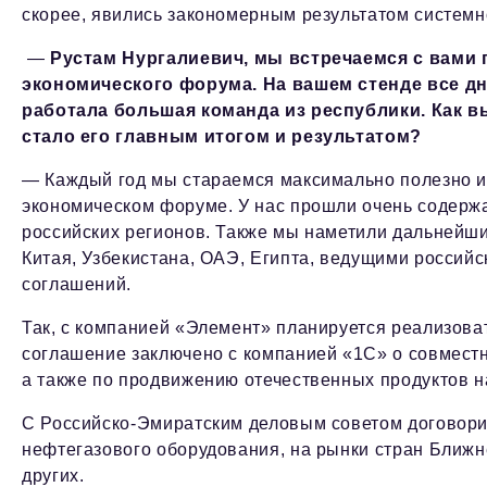
скорее, явились закономерным результатом системн
—
Рустам Нургалиевич, мы встречаемся с вами
экономического форума. На вашем стенде все д
работала большая команда из республики. Как в
стало его главным итогом и результатом?
— Каждый год мы стараемся максимально полезно 
экономическом форуме. У нас прошли очень содерж
российских регионов. Также мы наметили дальнейши
Китая, Узбекистана, ОАЭ, Египта, ведущими россий
соглашений.
Так, с компанией «Элемент» планируется реализова
соглашение заключено с компанией «1С» о совмест
а также по продвижению отечественных продуктов н
С Российско-Эмиратским деловым советом договорил
нефтегазового оборудования, на рынки стран Ближне
других.