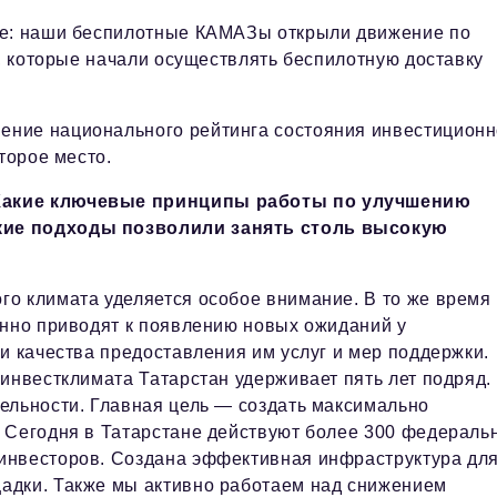
ие: наши беспилотные КАМАЗы открыли движение по
и, которые начали осуществлять беспилотную доставку
ние национального рейтинга состояния инвестиционн
торое место.
 Какие ключевые принципы работы по улучшению
кие подходы позволили занять столь высокую
о климата уделяется особое внимание. В то же время
енно приводят к появлению новых ожиданий у
и качества предоставления им услуг и мер поддержки.
инвестклимата Татарстан удерживает пять лет подряд.
ельности. Главная цель — создать максимально
 Сегодня в Татарстане действуют более 300 федераль
инвесторов. Создана эффективная инфраструктура дл
адки. Также мы активно работаем над снижением