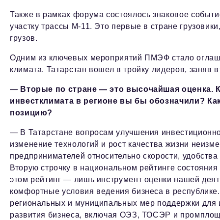
Также в рамках форума состоялось знаковое событ
участку трассы М-11. Это первые в стране грузовик
грузов.
Одним из ключевых мероприятий ПМЭФ стало оглаше
климата. Татарстан вошел в тройку лидеров, заняв в
—
Вторые по стране — это высочайшая оценка.
инвестклимата в регионе вы бы обозначили? Ка
позицию?
— В Татарстане вопросам улучшения инвестиционног
изменение технологий и рост качества жизни неизм
предпринимателей относительно скорости, удобства 
Вторую строчку в национальном рейтинге состояния 
этом рейтинг — лишь инструмент оценки нашей деят
комфортные условия ведения бизнеса в республике.
региональных и муниципальных мер поддержки для 
развития бизнеса, включая ОЭЗ, ТОСЭР и промплощ