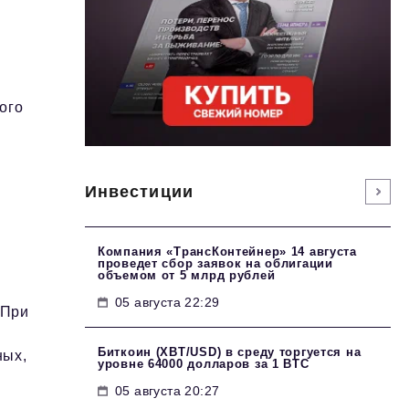
ого
Инвестиции
Компания «ТрансКонтейнер» 14 августа
проведет сбор заявок на облигации
объемом от 5 млрд рублей
05 августа 22:29
 При
Биткоин (XBT/USD) в среду торгуется на
ных,
уровне 64000 долларов за 1 BTC
я
05 августа 20:27