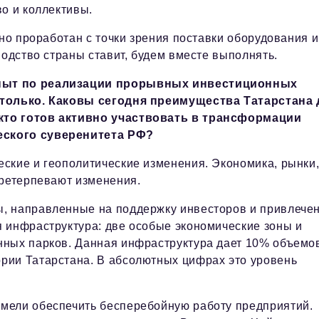
во и коллективы.
ьно проработан с точки зрения поставки оборудования и
водство страны ставит, будем вместе выполнять.
опыт по реализации прорывных инвестиционных
е только. Каковы сегодня преимущества Татарстана 
кто готов активно участвовать в трансформации
еского суверенитета РФ?
ские и геополитические изменения. Экономика, рынки
претерпевают изменения.
, направленные на поддержку инвесторов и привлече
 инфраструктура: две особые экономические зоны и
нных парков. Данная инфраструктура дает 10% объемо
рии Татарстана. В абсолютных цифрах это уровень
мели обеспечить бесперебойную работу предприятий.