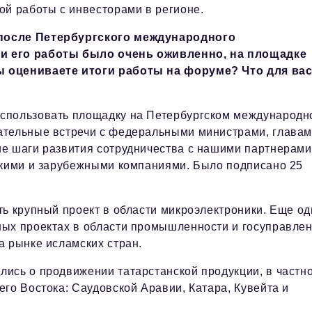
ой работы с инвесторами в регионе.
 после Петербургского международного
ни его работы было очень оживленно, на площадке
ы оцениваете итоги работы на форуме? Что для ва
использовать площадку на Петербургском международн
ательные встречи с федеральными министрами, глава
е шаги развития сотрудничества с нашими партнерами
скими и зарубежными компаниями. Было подписано 25
ть крупный проект в области микроэлектроники. Еще од
ных проектах в области промышленности и госуправлен
а рынке исламских стран.
ись о продвижении татарстанской продукции, в частн
го Востока: Саудовской Аравии, Катара, Кувейта и