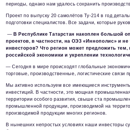
периоды, однако нам удалось сохранить производст
Проект по выпуску 20 самолётов Ту-214 в год детал
подготовки специалистов. Все задачи, которые руко
—
В Республике Татарстан накоплен большой 
проектов, в частности, на ОЭЗ «Иннополис» и н
инвесторов? Что регион может предложить тем, 
российской экономики и укреплении технологич
— Сегодня в мире происходят глобальные экономиче
торговые, производственные, логистические связи 
Мы активно используем все имеющиеся инструменты
инвестиций. В частности, это мощная промышленная
территории особого развития, свыше ста промышле
промышленной продукции, производимой на террито
производимой продукции многих регионов.
В нынешних непростых условиях наши инвесторы су