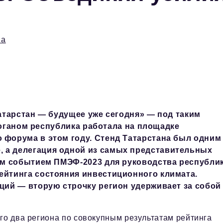
на
атарстан — будущее уже сегодня» — под таким
оганом республика работала на площадке
 форума в этом году. Стенд Татарстана был одним
 а делегация одной из самых представительных
вым событием ПМЭФ-2023 для руководства республи
ейтинга состояния инвестиционного климата.
ций — вторую строчку регион удерживает за собой
го два региона по совокупным результатам рейтинга