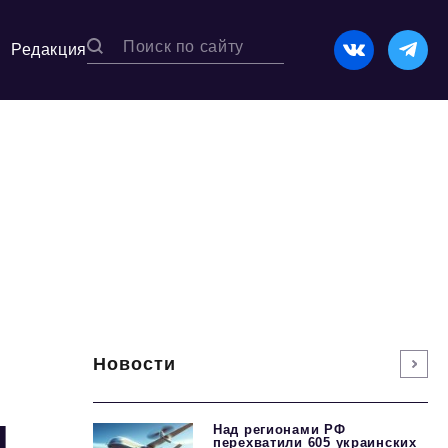
Редакция
Новости
я
Над регионами РФ
перехватили 605 украинских