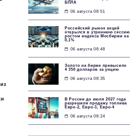
БПЛА
06 августа 08:51
Российский рынок акций
открылся в утреннюю сессию
ростом индекса Мосбиржи на
0,1%
06 августа 08:48
Золото на бирже превысило
4 350 долларов за унцию
06 августа 08:35
 из
ки
В России до июля 2027 года
разрешили продажу топлива
Евро-2, Евро-3, Евро-4
06 августа 08:24