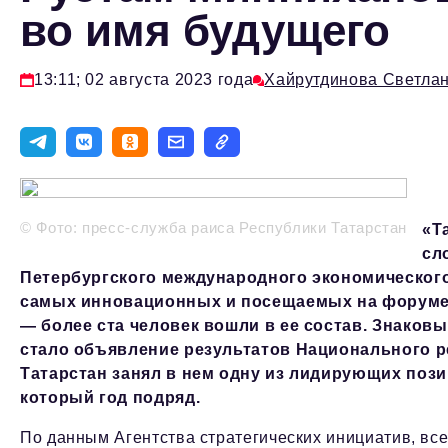
во имя будущего
13:11; 02 августа 2023 года
Хайрутдинова Светла
© Фото: пресс-служба раиса Республики Татарстан
«Т
сл
Петербургского международного экономического
самых инновационных и посещаемых на форуме,
— более ста человек вошли в ее состав. Знако
стало объявление результатов Национального р
Татарстан занял в нем одну из лидирующих пози
который год подряд.
По данным Агентства стратегических инициатив, все