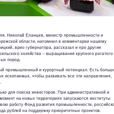
ля. Николай Еланцев, министр промышленности и
орожской области, напомнил в комментарии нашему
цкий, врио губернатора, рассказал и про другие
сельского хозяйства – выращивания крупного рогатого
вых пород.
ный промышленный и курортный потенциал. Есть больш
ых ископаемых, чтобы развивать все эти направления,
а.
ько для поиска инвесторов. При административной и
момент на новых территориях запускаются институты
 свою работу Фонд развития промышленности, российск
рда рублей на поддержку приоритетных проектов.