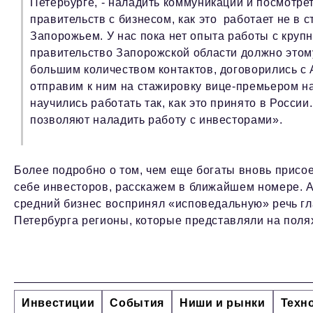
Петербурге, - наладить коммуникации и посмотре
правительств с бизнесом, как это работает не в 
Запорожьем. У нас пока нет опыта работы с круп
правительство Запорожской области должно этом
большим количеством контактов, договорились с 
отправим к ним на стажировку вице-премьером на
научились работать так, как это принято в Росси
позволяют наладить работу с инвесторами».
Более подробно о том, чем еще богаты вновь присое
себе инвесторов, расскажем в ближайшем номере. А
средний бизнес воспринял «исповедальную» речь гл
Петербурга регионы, которые представляли на по
Инвестиции
События
Ниши и рынки
Техн