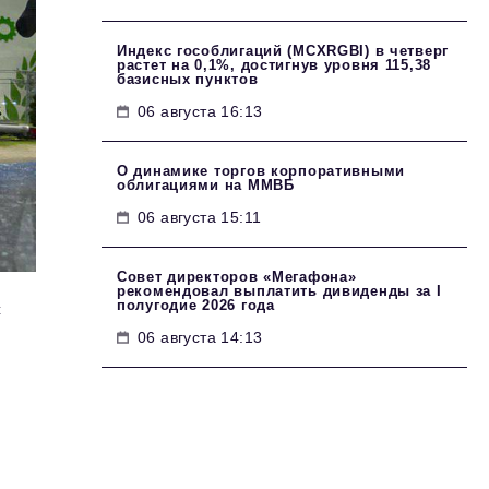
Индекс гособлигаций (MCXRGBI) в четверг
растет на 0,1%, достигнув уровня 115,38
базисных пунктов
06 августа 16:13
О динамике торгов корпоративными
облигациями на ММВБ
06 августа 15:11
Совет директоров «Мегафона»
рекомендовал выплатить дивиденды за I
полугодие 2026 года
с
06 августа 14:13