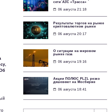
сети АЗС «Трасса»
06 августа 21:18
Результаты торгов на рынке
криптовалютном рынке
06 августа 20:17
О ситуации на мировом
рынке газа
а
06 августа 19:16
су,
 Об
Акции ПОЛЮС PLZL резко
дешевеют на Мосбирже
06 августа 18:41
ный
то