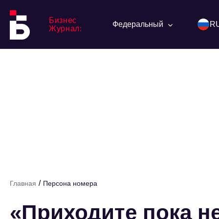
Бизнес
Федеральный
R
Журнал:
/
Главная
Персона номера
«Приходите пока не