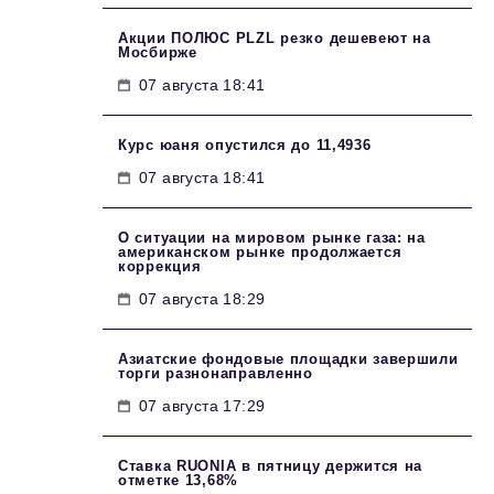
Акции ПОЛЮС PLZL резко дешевеют на
Мосбирже
07 августа 18:41
Курс юаня опустился до 11,4936
07 августа 18:41
О ситуации на мировом рынке газа: на
американском рынке продолжается
коррекция
07 августа 18:29
Азиатские фондовые площадки завершили
торги разнонаправленно
07 августа 17:29
Ставка RUONIA в пятницу держится на
отметке 13,68%