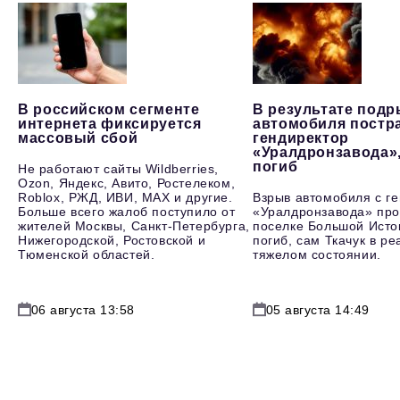
В российском сегменте
В результате под
интернета фиксируется
автомобиля постр
массовый сбой
гендиректор
«Уралдронзавода»
погиб
Не работают сайты Wildberries,
Ozon, Яндекс, Авито, Ростелеком,
Roblox, РЖД, ИВИ, MAX и другие.
Взрыв автомобиля с г
Больше всего жалоб поступило от
«Уралдронзавода» про
жителей Москвы, Санкт-Петербурга,
поселке Большой Исто
Нижегородской, Ростовской и
погиб, сам Ткачук в р
Тюменской областей.
тяжелом состоянии.
06 августа 13:58
05 августа 14:49