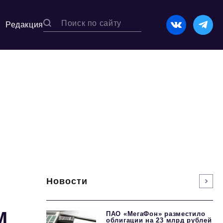
Редакция
Новости
м
ПАО «МегаФон» разместило
облигации на 23 млрд рублей