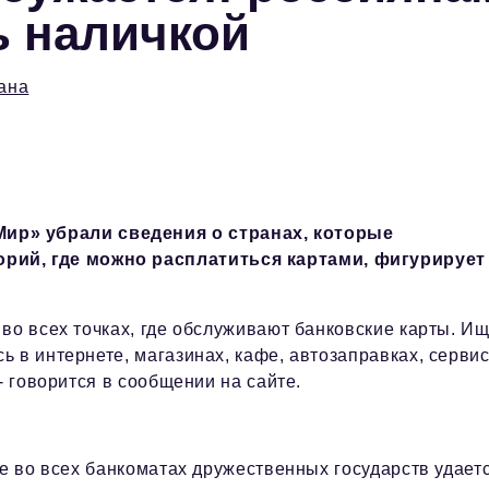
ь наличкой
ана
ир» убрали сведения о странах, которые
орий, где можно расплатиться картами, фигурирует
во всех точках, где обслуживают банковские карты. И
 в интернете, магазинах, кафе, автозаправках, серви
- говорится в сообщении на сайте.
не во всех банкоматах дружественных государств удает