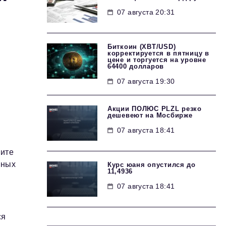
07 августа 20:31
Биткоин (XBT/USD)
корректируется в пятницу в
цене и торгуется на уровне
64400 долларов
07 августа 19:30
Акции ПОЛЮС PLZL резко
дешевеют на Мосбирже
07 августа 18:41
щите
сных
Курс юаня опустился до
11,4936
07 августа 18:41
ся