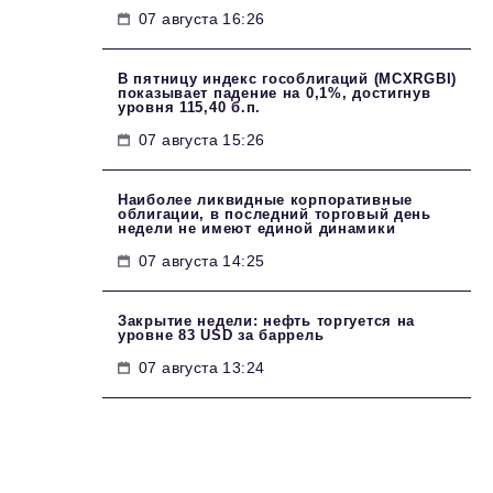
07 августа 16:26
В пятницу индекс гособлигаций (MCXRGBI)
показывает падение на 0,1%, достигнув
уровня 115,40 б.п.
07 августа 15:26
Наиболее ликвидные корпоративные
облигации, в последний торговый день
недели не имеют единой динамики
07 августа 14:25
Закрытие недели: нефть торгуется на
уровне 83 USD за баррель
07 августа 13:24