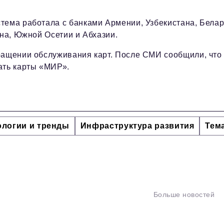
тема работала с банками Армении, Узбекистана, Белар
ана, Южной Осетии и Абхазии.
ращении обслуживания карт. После СМИ сообщили, что
ать карты «МИР».
ологии и тренды
Инфраструктура развития
Тем
Больше новостей