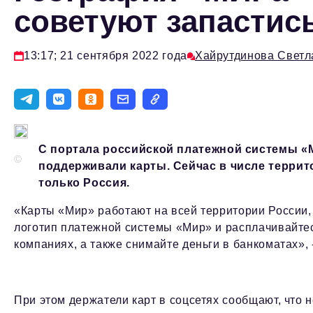
советуют запастис
13:17; 21 сентября 2022 года
Хайрутдинова Светл
С портала российской платежной системы «М
©
поддерживали карты. Сейчас в числе террит
только Россия.
«Карты «Мир» работают на всей территории России, 
логотип платежной системы «Мир» и расплачивайтесь
компаниях, а также снимайте деньги в банкоматах», 
При этом держатели карт в соцсетях сообщают, что 