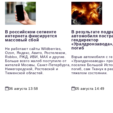
В российском сегменте
В результате под
интернета фиксируется
автомобиля постр
массовый сбой
гендиректор
«Уралдронзавода»
погиб
Не работают сайты Wildberries,
Ozon, Яндекс, Авито, Ростелеком,
Roblox, РЖД, ИВИ, MAX и другие.
Взрыв автомобиля с г
Больше всего жалоб поступило от
«Уралдронзавода» про
жителей Москвы, Санкт-Петербурга,
поселке Большой Исто
Нижегородской, Ростовской и
погиб, сам Ткачук в р
Тюменской областей.
тяжелом состоянии.
06 августа 13:58
05 августа 14:49