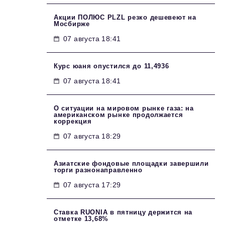
Акции ПОЛЮС PLZL резко дешевеют на
Мосбирже
07 августа 18:41
Курс юаня опустился до 11,4936
07 августа 18:41
О ситуации на мировом рынке газа: на
американском рынке продолжается
коррекция
07 августа 18:29
Азиатские фондовые площадки завершили
торги разнонаправленно
07 августа 17:29
Ставка RUONIA в пятницу держится на
отметке 13,68%