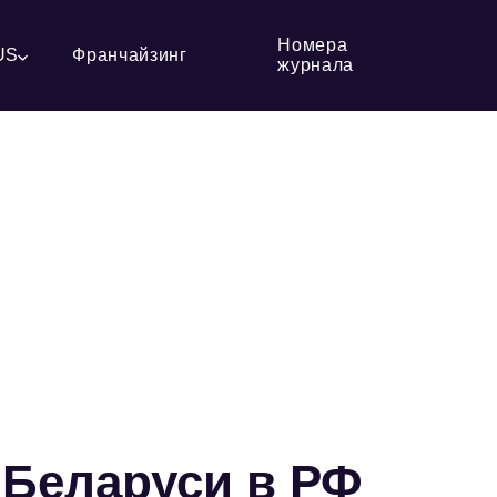
Номера
US
Франчайзинг
журнала
 Беларуси в РФ