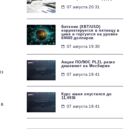
07 августа 20:31
Биткоин (XBT/USD)
корректируется в пятницу в
цене и торгуется на уровне
64400 долларов
07 августа 19:30
Акции ПОЛЮС PLZL резко
дешевеют на Мосбирже
из
07 августа 18:41
Курс юаня опустился до
11,4936
 в
07 августа 18:41