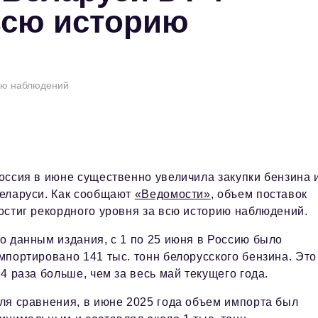
 всю историю
рию наблюдений
оссия в июне существенно увеличила закупки бензина 
еларуси. Как сообщают
«Ведомости»
, объем поставок
остиг рекордного уровня за всю историю наблюдений.
о данным издания, с 1 по 25 июня в Россию было
мпортировано 141 тыс. тонн белорусского бензина. Это
,4 раза больше, чем за весь май текущего года.
ля сравнения, в июне 2025 года объем импорта был