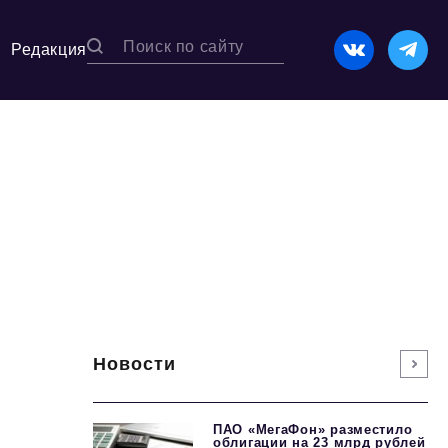
Редакция
Новости
ПАО «МегаФон» разместило
облигации на 23 млрд рублей