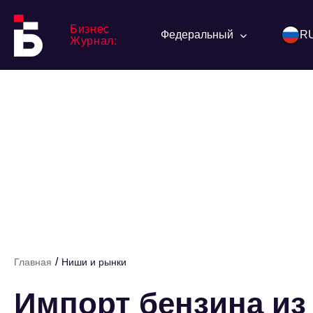
Бизнес
Федеральный
R
Журнал:
/
Главная
Ниши и рынки
Импорт бензина из