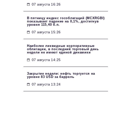
07 августа 16:26
В пятницу индекс гособлигаций (MCXRGBI)
показывает падение на 0,1%, достигнув
уровня 115,40 б.п.
07 августа 15:26
Наиболее ликвидные корпоративные
облигации, в последний торговый день
недели не имеют единой динамики
07 августа 14:25
Закрытие недели: нефть торгуется на
уровне 83 USD за баррель
07 августа 13:24