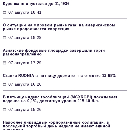
Курс юаня опустился до 11,4936
07 августа 18:41
О ситуации на мировом рынке газа: на американском
рынке продолжается коррекция
07 августа 18:29
Азиатские фондовые площадки завершили торги
разнонаправленно
07 августа 17:29
Ставка RUONIA в пятницу держится на отметке 13,68%
07 августа 16:26
В пятницу индекс гособлигаций (MCXRGBI) показывает
падение на 0,1%, достигнув уровня 115,40 б.п.
07 августа 15:26
Наиболее ликвидные корпоративные облигации, в
последний торговый день недели не имеют единой
динамики