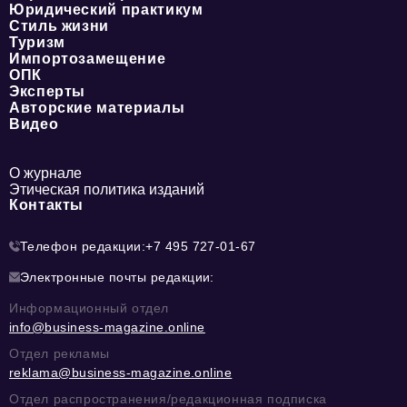
Юридический практикум
Стиль жизни
Туризм
Импортозамещение
ОПК
Эксперты
Авторские материалы
Видео
О журнале
Этическая политика изданий
Контакты
Телефон редакции:
+7 495 727-01-67
Электронные почты редакции:
Информационный отдел
info@business-magazine.online
Отдел рекламы
reklama@business-magazine.online
Отдел распространения/редакционная подписка