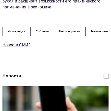
рубля и расширит возможности его практического
применения в экономике.
Инвестиции
События
Ниши и рынки
Технологии и
Новости СМИ2
Новости