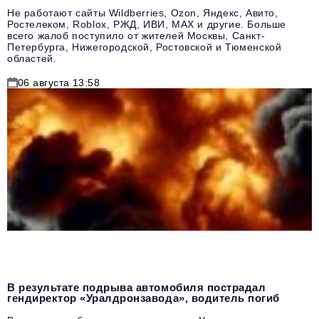
Не работают сайты Wildberries, Ozon, Яндекс, Авито,
Ростелеком, Roblox, РЖД, ИВИ, MAX и другие. Больше
всего жалоб поступило от жителей Москвы, Санкт-
Петербурга, Нижегородской, Ростовской и Тюменской
областей.
06 августа 13:58
В результате подрыва автомобиля пострадал
гендиректор «Уралдронзавода», водитель погиб