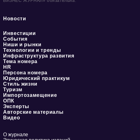
БИЗНЕС ЖУРНАЛ» обязательна.
Новости
Инвестиции
События
Ниши и рынки
Технологии и тренды
Инфраструктура развития
Тема номера
HR
Персона номера
Юридический практикум
Стиль жизни
Туризм
Импортозамещение
ОПК
Эксперты
Авторские материалы
Видео
О журнале