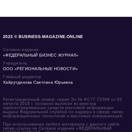
2023 © BUSINESS-MAGAZINE.ONLINE
Сетевое издание
«ФЕДЕРАЛЬНЫЙ БИЗНЕС ЖУРНАЛ»
Учредитель
ООО «РЕГИОНАЛЬНЫЕ НОВОСТИ»
Главный редактор
Хайрутдинова Светлана Юрьевна
Регистрационный номер: серия Эл № ФС77-73398 от 03
августа 2018 г. согласно выписке из реестра
зарегистрированных средств массовой информации
выдана Федеральной службой по надзору в сфере связи,
информационных технологий и массовых коммуникаций.
При использовании любого материала с данного сайта
гипер-ссылка на Сетевое издание «ФЕДЕРАЛЬНЫЙ