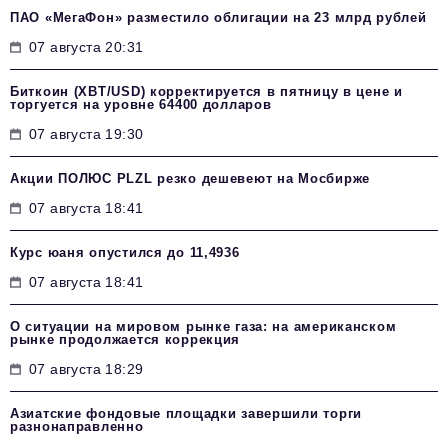
ПАО «МегаФон» разместило облигации на 23 млрд рублей
07 августа 20:31
Биткоин (XBT/USD) корректируется в пятницу в цене и
торгуется на уровне 64400 долларов
07 августа 19:30
Акции ПОЛЮС PLZL резко дешевеют на Мосбирже
07 августа 18:41
Курс юаня опустился до 11,4936
07 августа 18:41
О ситуации на мировом рынке газа: на американском
рынке продолжается коррекция
07 августа 18:29
Азиатские фондовые площадки завершили торги
разнонаправленно