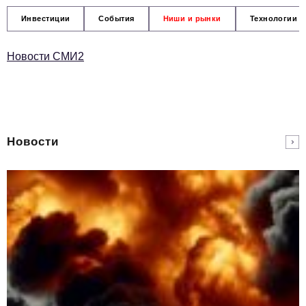
Инвестиции
События
Ниши и рынки
Технологии и
Новости СМИ2
Новости