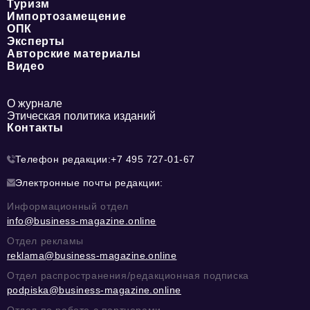
Туризм
Импортозамещение
ОПК
Эксперты
Авторские материалы
Видео
О журнале
Этическая политика изданий
Контакты
Телефон редакции:
+7 495 727-01-67
Электронные почты редакции:
Информационный отдел
info@business-magazine.online
Отдел рекламы
reklama@business-magazine.online
Отдел распространения/редакционная подписка
podpiska@business-magazine.online