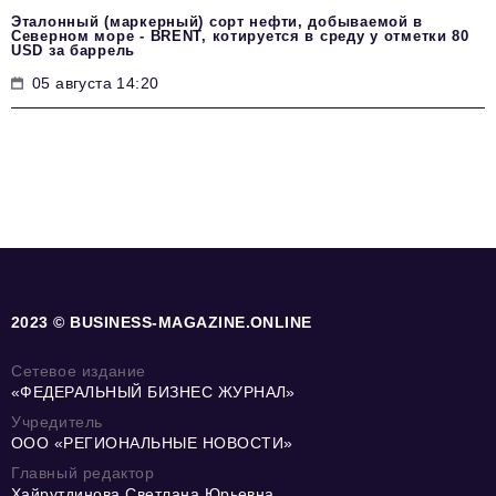
Эталонный (маркерный) сорт нефти, добываемой в
Северном море - BRENT, котируется в среду у отметки 80
USD за баррель
05 августа 14:20
2023 © BUSINESS-MAGAZINE.ONLINE
Сетевое издание
«ФЕДЕРАЛЬНЫЙ БИЗНЕС ЖУРНАЛ»
Учредитель
ООО «РЕГИОНАЛЬНЫЕ НОВОСТИ»
Главный редактор
Хайрутдинова Светлана Юрьевна