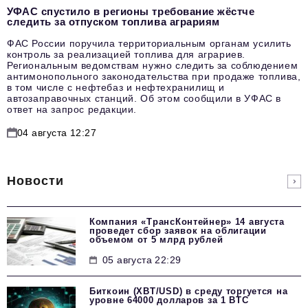
УФАС спустило в регионы требование жёстче
следить за отпуском топлива аграриям
ФАС России поручила территориальным органам усилить
контроль за реализацией топлива для аграриев.
Региональным ведомствам нужно следить за соблюдением
антимонопольного законодательства при продаже топлива,
в том числе с нефтебаз и нефтехранилищ и
автозаправочных станций. Об этом сообщили в УФАС в
ответ на запрос редакции.
04 августа 12:27
Новости
Компания «ТрансКонтейнер» 14 августа
проведет сбор заявок на облигации
объемом от 5 млрд рублей
05 августа 22:29
Биткоин (XBT/USD) в среду торгуется на
уровне 64000 долларов за 1 BTC