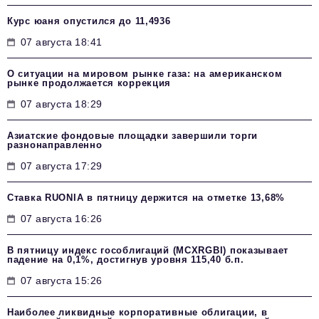
Курс юаня опустился до 11,4936
07 августа 18:41
О ситуации на мировом рынке газа: на американском
рынке продолжается коррекция
07 августа 18:29
Азиатские фондовые площадки завершили торги
разнонаправленно
07 августа 17:29
Ставка RUONIA в пятницу держится на отметке 13,68%
07 августа 16:26
В пятницу индекс гособлигаций (MCXRGBI) показывает
падение на 0,1%, достигнув уровня 115,40 б.п.
07 августа 15:26
Наиболее ликвидные корпоративные облигации, в