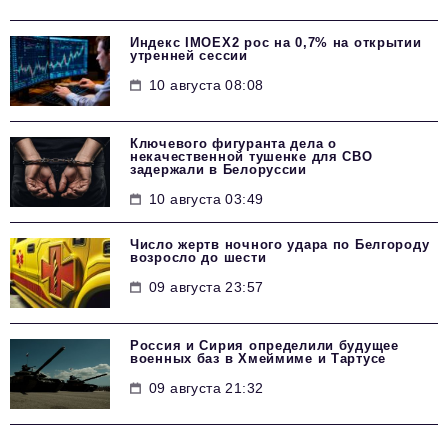
Индекс IMOEX2 рос на 0,7% на открытии
утренней сессии
10 августа 08:08
Ключевого фигуранта дела о
некачественной тушенке для СВО
задержали в Белоруссии
10 августа 03:49
Число жертв ночного удара по Белгороду
возросло до шести
09 августа 23:57
Россия и Сирия определили будущее
военных баз в Хмеймиме и Тартусе
09 августа 21:32