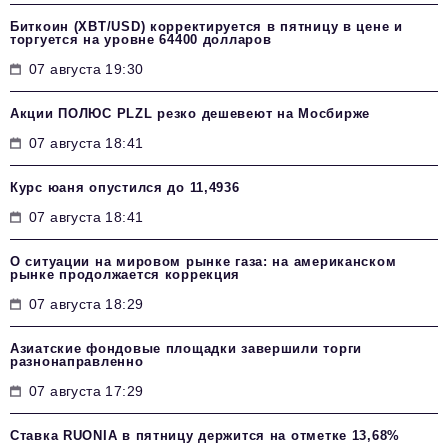
Биткоин (XBT/USD) корректируется в пятницу в цене и
торгуется на уровне 64400 долларов
07 августа 19:30
Акции ПОЛЮС PLZL резко дешевеют на Мосбирже
07 августа 18:41
Курс юаня опустился до 11,4936
07 августа 18:41
О ситуации на мировом рынке газа: на американском
рынке продолжается коррекция
07 августа 18:29
Азиатские фондовые площадки завершили торги
разнонаправленно
07 августа 17:29
Ставка RUONIA в пятницу держится на отметке 13,68%