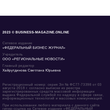
2023 © BUSINESS-MAGAZINE.ONLINE
Сетевое издание
«ФЕДЕРАЛЬНЫЙ БИЗНЕС ЖУРНАЛ»
Учредитель
ООО «РЕГИОНАЛЬНЫЕ НОВОСТИ»
Главный редактор
Хайрутдинова Светлана Юрьевна
Регистрационный номер: серия Эл № ФС77-73398 от 03
августа 2018 г. согласно выписке из реестра
зарегистрированных средств массовой информации
выдана Федеральной службой по надзору в сфере связи,
информационных технологий и массовых коммуникаций.
При использовании любого материала с данного сайта
гипер-ссылка на Сетевое издание «ФЕДЕРАЛЬНЫЙ