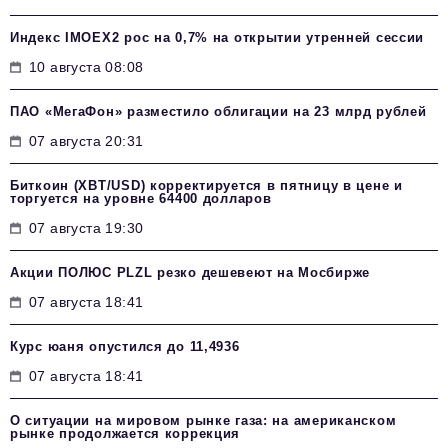
Индекс IMOEX2 рос на 0,7% на открытии утренней сессии
10 августа 08:08
ПАО «МегаФон» разместило облигации на 23 млрд рублей
07 августа 20:31
Биткоин (XBT/USD) корректируется в пятницу в цене и
торгуется на уровне 64400 долларов
07 августа 19:30
Акции ПОЛЮС PLZL резко дешевеют на Мосбирже
07 августа 18:41
Курс юаня опустился до 11,4936
07 августа 18:41
О ситуации на мировом рынке газа: на американском
рынке продолжается коррекция