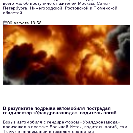
всего жалоб поступило от жителей Москвы, Санкт-
Петербурга, Нижегородской, Ростовской и Тюменской
областей.
06 августа 13:58
В результате подрыва автомобиля пострадал
гендиректор «Уралдронзавода», водитель погиб
Взрыв автомобиля с гендиректором «Уралдронзавода»
произошел в поселке Большой Исток, водитель погиб, сам
Ткачук в реанимации в тяжелом состоянии.