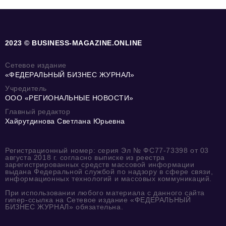
2023 © BUSINESS-MAGAZINE.ONLINE
Сетевое издание
«ФЕДЕРАЛЬНЫЙ БИЗНЕС ЖУРНАЛ»
Учредитель
ООО «РЕГИОНАЛЬНЫЕ НОВОСТИ»
Главный редактор
Хайрутдинова Светлана Юрьевна
Регистрационный номер: серия Эл № ФС77-73398 от 03
августа 2018 г. согласно выписке из реестра
зарегистрированных средств массовой информации
выдана Федеральной службой по надзору в сфере связи,
информационных технологий и массовых коммуникаций.
При использовании любого материала с данного сайта
гипер-ссылка на Сетевое издание «ФЕДЕРАЛЬНЫЙ
БИЗНЕС ЖУРНАЛ» обязательна.