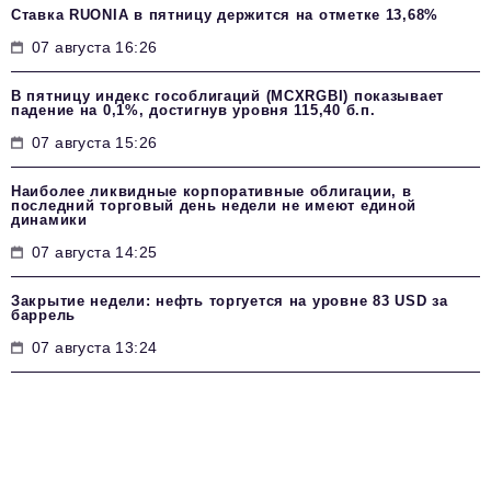
Ставка RUONIA в пятницу держится на отметке 13,68%
07 августа 16:26
В пятницу индекс гособлигаций (MCXRGBI) показывает
падение на 0,1%, достигнув уровня 115,40 б.п.
07 августа 15:26
Наиболее ликвидные корпоративные облигации, в
последний торговый день недели не имеют единой
динамики
07 августа 14:25
Закрытие недели: нефть торгуется на уровне 83 USD за
баррель
07 августа 13:24