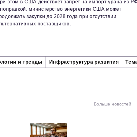
ри этом в США действует запрет на импорт урана из РФ
 поправкой, министерство энергетики США может
родолжать закупки до 2028 года при отсутствии
льтернативных поставщиков.
ологии и тренды
Инфраструктура развития
Тем
Больше новостей