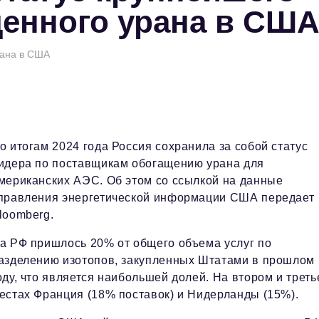
енного урана в СШ
рана в США
о итогам 2024 года Россия сохранила за собой статус
идера по поставщикам обогащению урана для
мериканских АЭС. Об этом со ссылкой на данные
правления энергетической информации США передает
loomberg.
а РФ пришлось 20% от общего объема услуг по
азделению изотопов, закупленных Штатами в прошлом
оду, что является наибольшей долей. На втором и трет
естах Франция (18% поставок) и Нидерланды (15%).