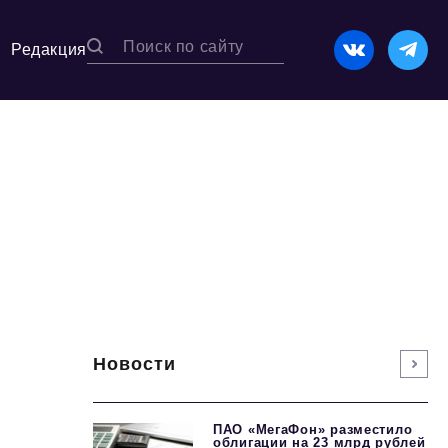
Редакция
Новости
ПАО «МегаФон» разместило
облигации на 23 млрд рублей