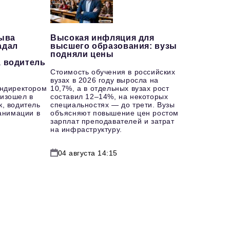
рыва
Высокая инфляция для
адал
высшего образования: вузы
подняли цены
, водитель
Стоимость обучения в российских
вузах в 2026 году выросла на
ендиректором
10,7%, а в отдельных вузах рост
изошел в
составил 12–14%, на некоторых
к, водитель
специальностях — до трети. Вузы
еанимации в
объясняют повышение цен ростом
зарплат преподавателей и затрат
на инфраструктуру.
04 августа 14:15