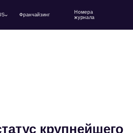
Номера
US
Франчайзинг
журнала
статус крупнейшего