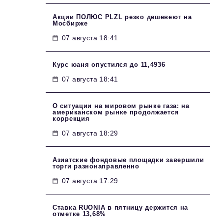
Акции ПОЛЮС PLZL резко дешевеют на
Мосбирже
07 августа 18:41
Курс юаня опустился до 11,4936
07 августа 18:41
О ситуации на мировом рынке газа: на
американском рынке продолжается
коррекция
07 августа 18:29
Азиатские фондовые площадки завершили
торги разнонаправленно
07 августа 17:29
Ставка RUONIA в пятницу держится на
отметке 13,68%