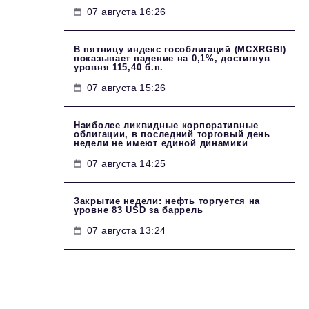
07 августа 16:26
В пятницу индекс гособлигаций (MCXRGBI)
показывает падение на 0,1%, достигнув
уровня 115,40 б.п.
07 августа 15:26
Наиболее ликвидные корпоративные
облигации, в последний торговый день
недели не имеют единой динамики
07 августа 14:25
Закрытие недели: нефть торгуется на
уровне 83 USD за баррель
07 августа 13:24