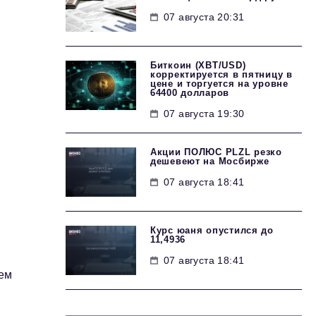
А
07 августа 20:31
Биткоин (XBT/USD)
корректируется в пятницу в
цене и торгуется на уровне
64400 долларов
07 августа 19:30
Акции ПОЛЮС PLZL резко
дешевеют на Мосбирже
07 августа 18:41
Курс юаня опустился до
11,4936
07 августа 18:41
ьем