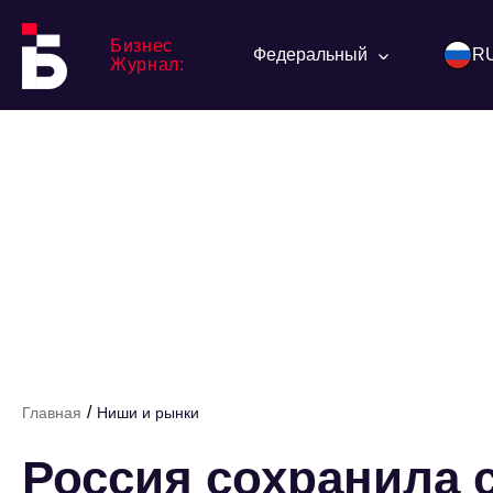
Бизнес
Федеральный
R
Журнал:
/
Главная
Ниши и рынки
Россия сохранила 