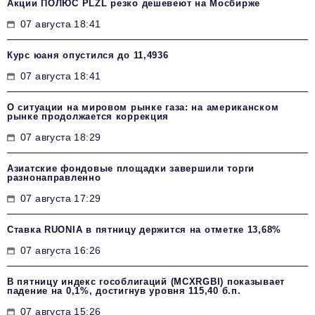
Акции ПОЛЮС PLZL резко дешевеют на Мосбирже
07 августа 18:41
Курс юаня опустился до 11,4936
07 августа 18:41
О ситуации на мировом рынке газа: на американском
рынке продолжается коррекция
07 августа 18:29
Азиатские фондовые площадки завершили торги
разнонаправленно
07 августа 17:29
Ставка RUONIA в пятницу держится на отметке 13,68%
07 августа 16:26
В пятницу индекс гособлигаций (MCXRGBI) показывает
падение на 0,1%, достигнув уровня 115,40 б.п.
07 августа 15:26