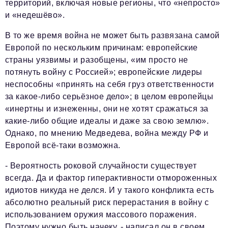
территорий, включая новые регионы, что «непросто»
и «недешёво».
В то же время война не может быть развязана самой
Европой по нескольким причинам: европейские
страны уязвимы и разобщены, «им просто не
потянуть войну с Россией»; европейские лидеры
неспособны «принять на себя груз ответственности
за какое-либо серьёзное дело»; в целом европейцы
«инертны и изнеженны, они не хотят сражаться за
какие-либо общие идеалы и даже за свою землю».
Однако, по мнению Медведева, война между РФ и
Европой всё-таки возможна.
- Вероятность роковой случайности существует
всегда. Да и фактор гиперактивности отмороженных
идиотов никуда не делся. И у такого конфликта есть
абсолютно реальный риск перерастания в войну с
использованием оружия массового поражения.
Поэтому нужно быть начеку, - написал он в своем