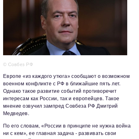
Телефон редакции:
+7 495 727-01-67
Электронные почты редакции:
Информационный отдел
info@business-magazine.online
Отдел рекламы
reklama@business-magazine.online
Отдел распространения/редакционная подписка
podpiska@business-magazine.online
© Совбез РФ
Отдел по работе с партнерами
Европе «из каждого утюга» сообщают о возможном
partner@business-magazine.online
военном конфликте с РФ в ближайшие пять лет.
Однако такое развитие событий противоречит
интересам как России, так и европейцев. Такое
мнение озвучил зампред Совбеза РФ Дмитрий
Медведев.
По его словам, «России в принципе не нужна война
ни с кем», ее главная задача - развивать свои