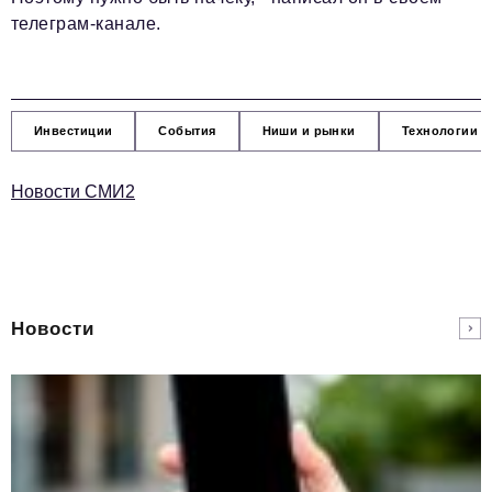
телеграм-канале.
Инвестиции
События
Ниши и рынки
Технологии и
Новости СМИ2
Новости