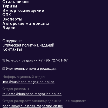
Стиль жизни
Туризм
Импортозамещение
ОПК
Эксперты
Авторские материалы
Видео
О журнале
Этическая политика изданий
Контакты
Телефон редакции:
+7 495 727-01-67
Электронные почты редакции:
Информационный отдел
info@business-magazine.online
Отдел рекламы
reklama@business-magazine.online
Отдел распространения/редакционная подписка
podpiska@business-magazine.online