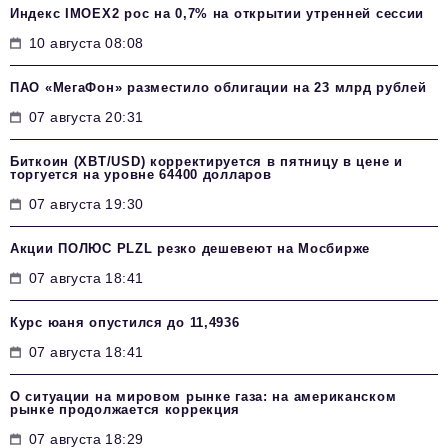
Индекс IMOEX2 рос на 0,7% на открытии утренней сессии
10 августа 08:08
ПАО «МегаФон» разместило облигации на 23 млрд рублей
07 августа 20:31
Биткоин (XBT/USD) корректируется в пятницу в цене и
торгуется на уровне 64400 долларов
07 августа 19:30
Акции ПОЛЮС PLZL резко дешевеют на Мосбирже
07 августа 18:41
Курс юаня опустился до 11,4936
07 августа 18:41
О ситуации на мировом рынке газа: на американском
рынке продолжается коррекция
07 августа 18:29