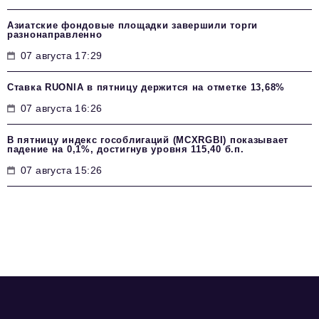
Азиатские фондовые площадки завершили торги
разнонаправленно
07 августа 17:29
Ставка RUONIA в пятницу держится на отметке 13,68%
07 августа 16:26
В пятницу индекс гособлигаций (MCXRGBI) показывает
падение на 0,1%, достигнув уровня 115,40 б.п.
07 августа 15:26