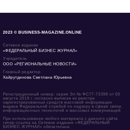
2023 © BUSINESS-MAGAZINE.ONLINE
Сетевое издание
«ФЕДЕРАЛЬНЫЙ БИЗНЕС ЖУРНАЛ»
Учредитель
ООО «РЕГИОНАЛЬНЫЕ НОВОСТИ»
Главный редактор
Хайрутдинова Светлана Юрьевна
Регистрационный номер: серия Эл № ФС77-73398 от 03
августа 2018 г. согласно выписке из реестра
зарегистрированных средств массовой информации
выдана Федеральной службой по надзору в сфере связи,
информационных технологий и массовых коммуникаций.
При использовании любого материала с данного сайта
гипер-ссылка на Сетевое издание «ФЕДЕРАЛЬНЫЙ
БИЗНЕС ЖУРНАЛ» обязательна.