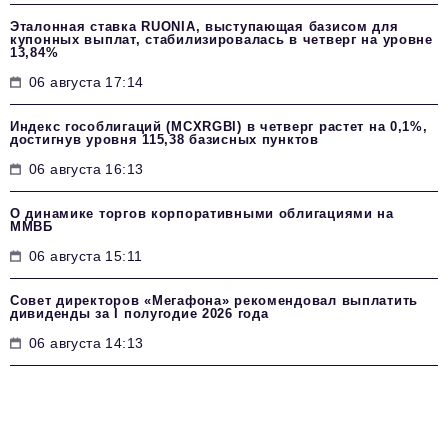
Эталонная ставка RUONIA, выступающая базисом для
купонных выплат, стабилизировалась в четверг на уровне
13,84%
06 августа 17:14
Индекс гособлигаций (MCXRGBI) в четверг растет на 0,1%,
достигнув уровня 115,38 базисных пунктов
06 августа 16:13
О динамике торгов корпоративными облигациями на
ММВБ
06 августа 15:11
Совет директоров «Мегафона» рекомендовал выплатить
дивиденды за I полугодие 2026 года
06 августа 14:13