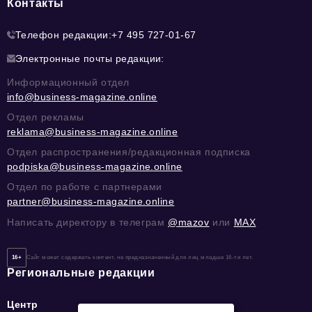
Контакты
Телефон редакции:
+7 495 727-01-67
Электронные почты редакции:
Информационный отдел
info@business-magazine.online
Отдел рекламы
reklama@business-magazine.online
Отдел распространения/редакционная подписка
podpiska@business-magazine.online
Отдел по работе с партнерами
partner@business-magazine.online
Написать директору в телеграм
@mazov
или
MAX
16+
Сайт может содержать контент, не предназначенный для лиц младше 16-ти лет.
Региональные редакции
Центр