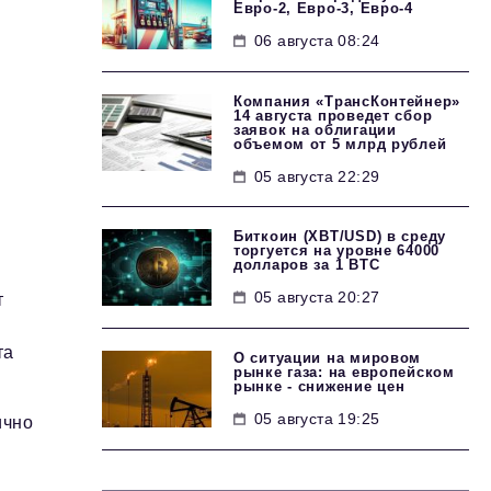
Евро-2, Евро-3, Евро-4
06 августа 08:24
Компания «ТрансКонтейнер»
14 августа проведет сбор
заявок на облигации
объемом от 5 млрд рублей
05 августа 22:29
Биткоин (XBT/USD) в среду
торгуется на уровне 64000
долларов за 1 BTC
05 августа 20:27
т
та
О ситуации на мировом
рынке газа: на европейском
рынке - снижение цен
05 августа 19:25
ично