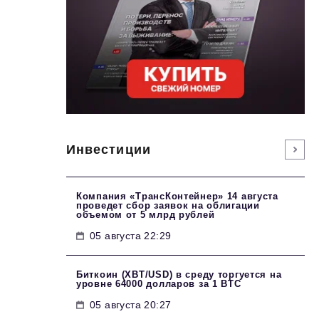
Инвестиции
Компания «ТрансКонтейнер» 14 августа
проведет сбор заявок на облигации
объемом от 5 млрд рублей
05 августа 22:29
Биткоин (XBT/USD) в среду торгуется на
уровне 64000 долларов за 1 BTC
05 августа 20:27