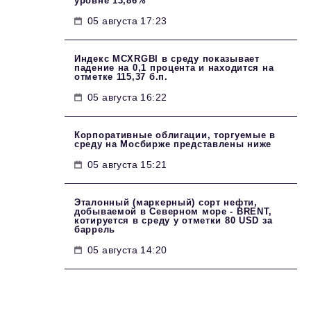
уровне 13,86%
05 августа 17:23
Индекс MCXRGBI в среду показывает
падение на 0,1 процента и находится на
отметке 115,37 б.п.
05 августа 16:22
Корпоративные облигации, торгуемые в
среду на Мосбирже представлены ниже
05 августа 15:21
Эталонный (маркерный) сорт нефти,
добываемой в Северном море - BRENT,
котируется в среду у отметки 80 USD за
баррель
05 августа 14:20