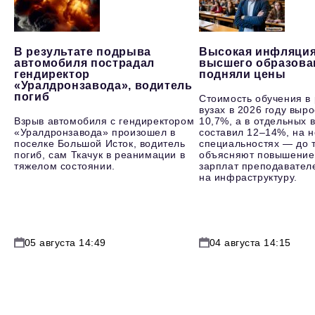
В результате подрыва
Высокая инфляция
автомобиля пострадал
высшего образова
гендиректор
подняли цены
«Уралдронзавода», водитель
погиб
Стоимость обучения в
вузах в 2026 году выр
Взрыв автомобиля с гендиректором
10,7%, а в отдельных в
«Уралдронзавода» произошел в
составил 12–14%, на 
поселке Большой Исток, водитель
специальностях — до т
погиб, сам Ткачук в реанимации в
объясняют повышение
тяжелом состоянии.
зарплат преподавателе
на инфраструктуру.
05 августа 14:49
04 августа 14:15