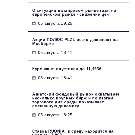
О ситуации на мировом рынке газа: на
европейском рынке - снижение цен
05 августа 19:25
Акции ПОЛЮС PLZL резко дешевеют на
Мосбирже
05 августа 18:41
Курс юаня опустился до 11,4936
05 августа 18:41
Азиатский фондовый рынок охватывает
несколько крупных бирж и по итогам
торгового дня среды показывает
смешанную динамику
05 августа 18:25
Ставка RUONIA, в среду находится на