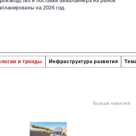
роизводство и поставки авиалайнера на рынок
апланированы на 2026 год.
ологии и тренды
Инфраструктура развития
Тем
Больше новостей