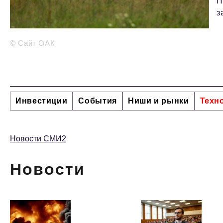
П
з
© Сайт ОАК
Инвестиции
События
Ниши и рынки
Техн
Новости СМИ2
Новости