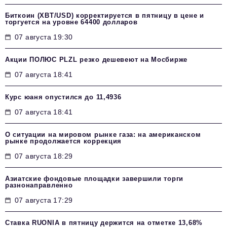
Биткоин (XBT/USD) корректируется в пятницу в цене и
торгуется на уровне 64400 долларов
07 августа 19:30
Акции ПОЛЮС PLZL резко дешевеют на Мосбирже
07 августа 18:41
Курс юаня опустился до 11,4936
07 августа 18:41
О ситуации на мировом рынке газа: на американском
рынке продолжается коррекция
07 августа 18:29
Азиатские фондовые площадки завершили торги
разнонаправленно
07 августа 17:29
Ставка RUONIA в пятницу держится на отметке 13,68%