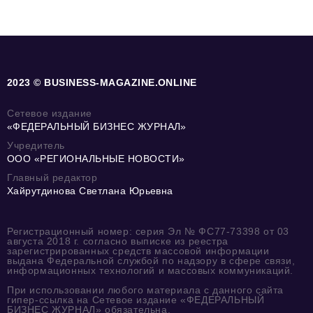
2023 © BUSINESS-MAGAZINE.ONLINE
Сетевое издание
«ФЕДЕРАЛЬНЫЙ БИЗНЕС ЖУРНАЛ»
Учредитель
ООО «РЕГИОНАЛЬНЫЕ НОВОСТИ»
Главный редактор
Хайрутдинова Светлана Юрьевна
Регистрационный номер: серия Эл № ФС77-73398 от 03
августа 2018 г. согласно выписке из реестра
зарегистрированных средств массовой информации
выдана Федеральной службой по надзору в сфере связи,
информационных технологий и массовых коммуникаций.
При использовании любого материала с данного сайта
гипер-ссылка на Сетевое издание «ФЕДЕРАЛЬНЫЙ
БИЗНЕС ЖУРНАЛ» обязательна.