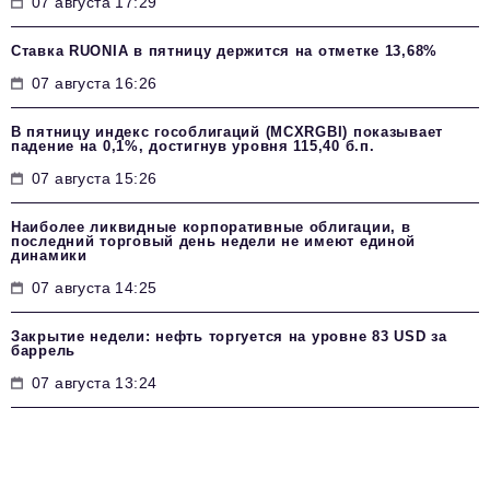
07 августа 17:29
Ставка RUONIA в пятницу держится на отметке 13,68%
07 августа 16:26
В пятницу индекс гособлигаций (MCXRGBI) показывает
падение на 0,1%, достигнув уровня 115,40 б.п.
07 августа 15:26
Наиболее ликвидные корпоративные облигации, в
последний торговый день недели не имеют единой
динамики
07 августа 14:25
Закрытие недели: нефть торгуется на уровне 83 USD за
баррель
07 августа 13:24