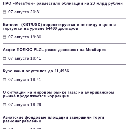
ПАО «МегаФон» разместило облигации на 23 млрд рублей
07 августа 20:31
Биткоин (XBT/USD) корректируется в пятницу в цене и
торгуется на уровне 64400 долларов
07 августа 19:30
Акции ПОЛЮС PLZL резко дешевеют на Мосбирже
07 августа 18:41
Курс юаня опустился до 11,4936
07 августа 18:41
О ситуации на мировом рынке газа: на американском
рынке продолжается коррекция
07 августа 18:29
Азиатские фондовые площадки завершили торги
разнонаправленно