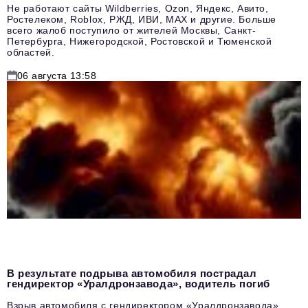
Не работают сайты Wildberries, Ozon, Яндекс, Авито,
Ростелеком, Roblox, РЖД, ИВИ, MAX и другие. Больше
всего жалоб поступило от жителей Москвы, Санкт-
Петербурга, Нижегородской, Ростовской и Тюменской
областей.
06 августа 13:58
В результате подрыва автомобиля пострадал
гендиректор «Уралдронзавода», водитель погиб
Взрыв автомобиля с гендиректором «Уралдронзавода»