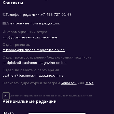
Контакты
Телефон редакции:
+7 495 727-01-67
Электронные почты редакции:
Информационный отдел
info@business-magazine.online
Отдел рекламы
reklama@business-magazine.online
Отдел распространения/редакционная подписка
podpiska@business-magazine.online
Отдел по работе с партнерами
partner@business-magazine.online
Написать директору в телеграм
@mazov
или
MAX
16+
Сайт может содержать контент, не предназначенный для лиц младше 16-ти лет.
Региональные редакции
Центр