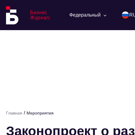
Бизнес
Федеральный
R
Журнал:
/
Главная
Мероприятия
Законопроект о ра