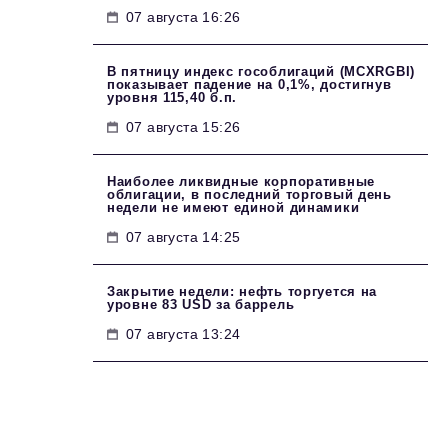
07 августа 16:26
В пятницу индекс гособлигаций (MCXRGBI)
показывает падение на 0,1%, достигнув
уровня 115,40 б.п.
07 августа 15:26
Наиболее ликвидные корпоративные
облигации, в последний торговый день
недели не имеют единой динамики
07 августа 14:25
Закрытие недели: нефть торгуется на
уровне 83 USD за баррель
07 августа 13:24