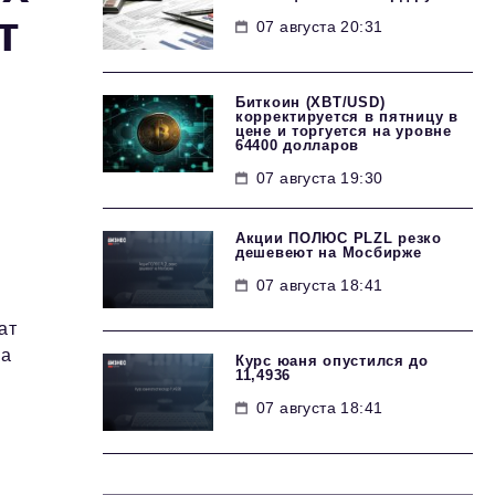
т
07 августа 20:31
Биткоин (XBT/USD)
корректируется в пятницу в
цене и торгуется на уровне
64400 долларов
07 августа 19:30
Акции ПОЛЮС PLZL резко
дешевеют на Мосбирже
07 августа 18:41
ат
на
Курс юаня опустился до
11,4936
07 августа 18:41