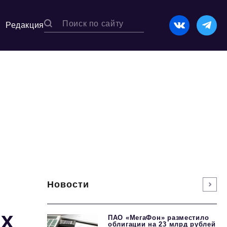
Редакция
Новости
ых
ПАО «МегаФон» разместило
облигации на 23 млрд рублей