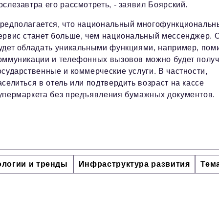
ослезавтра его рассмотреть, - заявил Боярский.
редполагается, что национальный многофункциональн
ервис станет больше, чем национальный мессенджер. 
удет обладать уникальными функциями, например, пом
оммуникации и телефонных вызовов можно будет получ
осударственные и коммерческие услуги. В частности,
аселиться в отель или подтвердить возраст на кассе
упермаркета без предъявления бумажных документов.
ологии и тренды
Инфраструктура развития
Тем