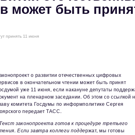
в может быть приня
ут принять 11 июня
аконопроект о развитии отечественных цифровых
ервисов в окончательном чтении может быть принят
осдумой уже 11 июня, если накануне депутаты поддерж
окумент на пленарном заседании. Об этом со ссылкой 
лаву комитета Госдумы по информполитике Сергея
оярского передает ТАСС.
 Текст законопроекта готов к процедуре третьего
тения. Если завтра коллеги подде
ржат, мы готовы