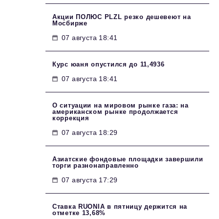
Акции ПОЛЮС PLZL резко дешевеют на
Мосбирже
07 августа 18:41
Курс юаня опустился до 11,4936
07 августа 18:41
О ситуации на мировом рынке газа: на
американском рынке продолжается
коррекция
07 августа 18:29
Азиатские фондовые площадки завершили
торги разнонаправленно
07 августа 17:29
Ставка RUONIA в пятницу держится на
отметке 13,68%