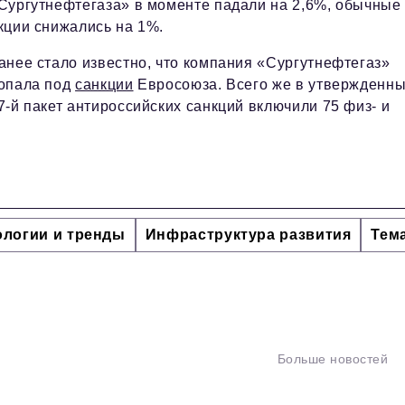
Сургутнефтегаза» в моменте падали на 2,6%, обычные
кции снижались на 1%.
анее стало известно, что компания «Сургутнефтегаз»
опала под
санкции
Евросоюза. Всего же в утвержденн
7-й пакет антироссийских санкций включили 75 физ- и
ологии и тренды
Инфраструктура развития
Тем
Больше новостей