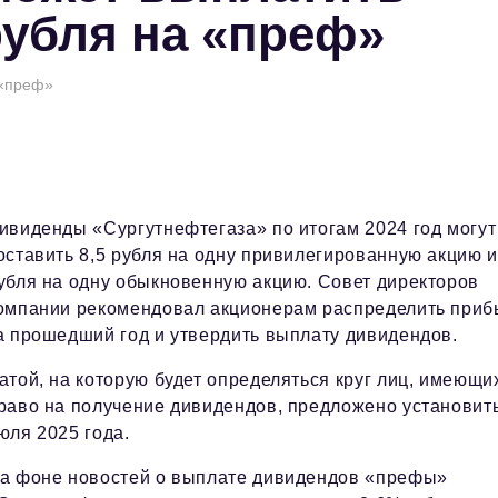
рубля на «преф»
 «преф»
ивиденды «Сургутнефтегаза» по итогам 2024 год могут
оставить 8,5 рубля на одну привилегированную акцию и
убля на одну обыкновенную акцию. Совет директоров
омпании рекомендовал акционерам распределить приб
а прошедший год и утвердить выплату дивидендов.
атой, на которую будет определяться круг лиц, имеющи
раво на получение дивидендов, предложено установит
юля 2025 года.
а фоне новостей о выплате дивидендов «префы»