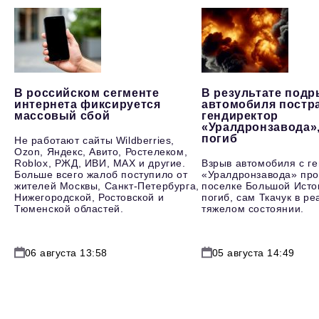
В российском сегменте
В результате под
интернета фиксируется
автомобиля постр
массовый сбой
гендиректор
«Уралдронзавода»
погиб
Не работают сайты Wildberries,
Ozon, Яндекс, Авито, Ростелеком,
Roblox, РЖД, ИВИ, MAX и другие.
Взрыв автомобиля с г
Больше всего жалоб поступило от
«Уралдронзавода» про
жителей Москвы, Санкт-Петербурга,
поселке Большой Исто
Нижегородской, Ростовской и
погиб, сам Ткачук в р
Тюменской областей.
тяжелом состоянии.
06 августа 13:58
05 августа 14:49