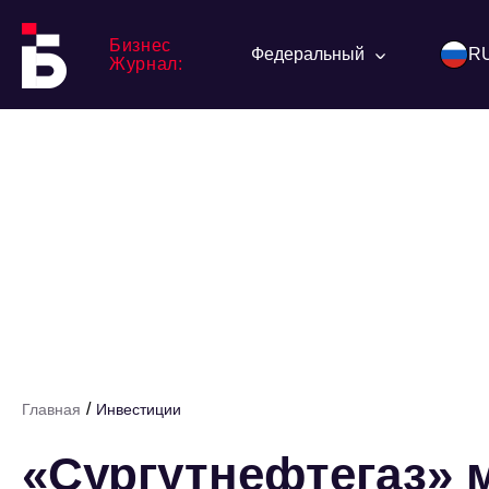
Бизнес
Федеральный
R
Журнал:
/
Главная
Инвестиции
«Сургутнефтегаз» 