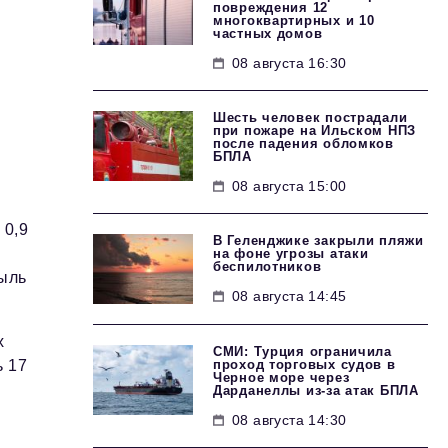
повреждения 12
многоквартирных и 10
частных домов
08 августа 16:30
Шесть человек пострадали
при пожаре на Ильском НПЗ
после падения обломков
БПЛА
08 августа 15:00
 0,9
В Геленджике закрыли пляжи
на фоне угрозы атаки
беспилотников
ыль
08 августа 14:45
х
СМИ: Турция ограничила
проход торговых судов в
ь 17
Черное море через
Дарданеллы из-за атак БПЛА
08 августа 14:30