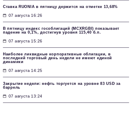
Ставка RUONIA в пятницу держится на отметке 13,68%
07 августа 16:26
В пятницу индекс гособлигаций (MCXRGBI) показывает
падение на 0,1%, достигнув уровня 115,40 б.п.
07 августа 15:26
Наиболее ликвидные корпоративные облигации, в
последний торговый день недели не имеют единой
динамики
07 августа 14:25
Закрытие недели: нефть торгуется на уровне 83 USD за
баррель
07 августа 13:24