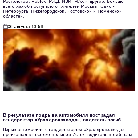
Ростелеком, Roblox, РЖД, ИВИ, MAX и другие. Больше
всего жалоб поступило от жителей Москвы, Санкт-
Петербурга, Нижегородской, Ростовской и Тюменской
областей.
06 августа 13:58
В результате подрыва автомобиля пострадал
гендиректор «Уралдронзавода», водитель погиб
Взрыв автомобиля с гендиректором «Уралдронзавода»
произошел в поселке Большой Исток, водитель погиб, сам