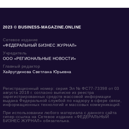
2023 © BUSINESS-MAGAZINE.ONLINE
Сетевое издание
«ФЕДЕРАЛЬНЫЙ БИЗНЕС ЖУРНАЛ»
Учредитель
ООО «РЕГИОНАЛЬНЫЕ НОВОСТИ»
Главный редактор
Хайрутдинова Светлана Юрьевна
Регистрационный номер: серия Эл № ФС77-73398 от 03
августа 2018 г. согласно выписке из реестра
зарегистрированных средств массовой информации
выдана Федеральной службой по надзору в сфере связи,
информационных технологий и массовых коммуникаций.
При использовании любого материала с данного сайта
гипер-ссылка на Сетевое издание «ФЕДЕРАЛЬНЫЙ
БИЗНЕС ЖУРНАЛ» обязательна.