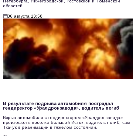
Петербурга, Нижегородской, Ростовской и Тюменской
областей.
06 августа 13:58
В результате подрыва автомобиля пострадал
гендиректор «Уралдронзавода», водитель погиб
Взрыв автомобиля с гендиректором «Уралдронзавода»
произошел в поселке Большой Исток, водитель погиб, сам
Ткачук в реанимации в тяжелом состоянии.