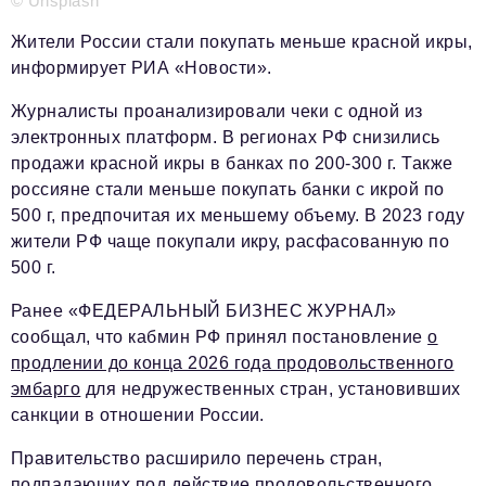
© Unsplash
Жители России стали покупать меньше красной икры,
информирует РИА «Новости».
Журналисты проанализировали чеки с одной из
электронных платформ. В регионах РФ снизились
продажи красной икры в банках по 200-300 г. Также
россияне стали меньше покупать банки с икрой по
500 г, предпочитая их меньшему объему. В 2023 году
жители РФ чаще покупали икру, расфасованную по
500 г.
Ранее «ФЕДЕРАЛЬНЫЙ БИЗНЕС ЖУРНАЛ»
сообщал, что кабмин РФ принял постановление
о
продлении до конца 2026 года продовольственного
эмбарго
для недружественных стран, установивших
санкции в отношении России.
Правительство расширило перечень стран,
подпадающих под действие продовольственного