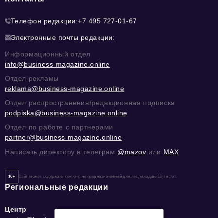
Телефон редакции:
+7 495 727-01-67
Электронные почты редакции:
Информационный отдел
info@business-magazine.online
Отдел рекламы
reklama@business-magazine.online
Отдел распространения/редакционная подписка
podpiska@business-magazine.online
Отдел по работе с партнерами
partner@business-magazine.online
Написать директору в телеграм
@mazov
или
MAX
16+
Сайт может содержать контент, не предназначенный для лиц младше 16-ти лет.
Региональные редакции
Центр