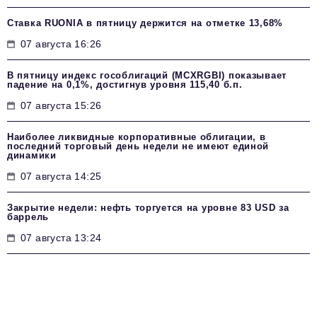
Ставка RUONIA в пятницу держится на отметке 13,68%
07 августа 16:26
В пятницу индекс гособлигаций (MCXRGBI) показывает
падение на 0,1%, достигнув уровня 115,40 б.п.
07 августа 15:26
Наиболее ликвидные корпоративные облигации, в
последний торговый день недели не имеют единой
динамики
07 августа 14:25
Закрытие недели: нефть торгуется на уровне 83 USD за
баррель
07 августа 13:24