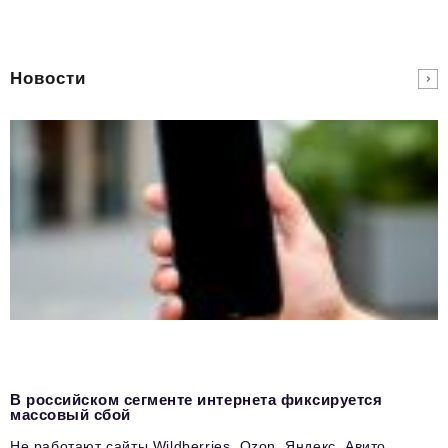
Новости
В российском сегменте интернета фиксируется
массовый сбой
Не работают сайты Wildberries, Ozon, Яндекс, Авито,