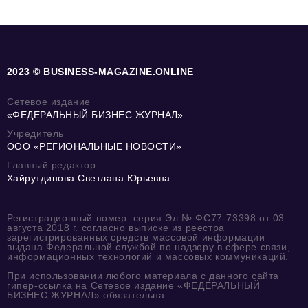
2023 © BUSINESS-MAGAZINE.ONLINE
Сетевое издание
«ФЕДЕРАЛЬНЫЙ БИЗНЕС ЖУРНАЛ»
Учредитель
ООО «РЕГИОНАЛЬНЫЕ НОВОСТИ»
Главный редактор
Хайрутдинова Светлана Юрьевна
Регистрационный номер: серия Эл № ФС77-73398 от 03
августа 2018 г. согласно выписке из реестра
зарегистрированных средств массовой информации
выдана Федеральной службой по надзору в сфере связи,
информационных технологий и массовых коммуникаций.
При использовании любого материала с данного сайта
гипер-ссылка на Сетевое издание «ФЕДЕРАЛЬНЫЙ
БИЗНЕС ЖУРНАЛ» обязательна.