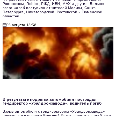
Ростелеком, Roblox, РЖД, ИВИ, MAX и другие. Больше
всего жалоб поступило от жителей Москвы, Санкт-
Петербурга, Нижегородской, Ростовской и Тюменской
областей.
06 августа 13:58
В результате подрыва автомобиля пострадал
гендиректор «Уралдронзавода», водитель погиб
Взрыв автомобиля с гендиректором «Уралдронзавода»
произошел в поселке Большой Исток, водитель погиб, сам