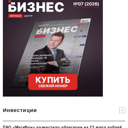
Инвестиции
ПАО «МегаФон» разместило облигации на 23 млрд рублей