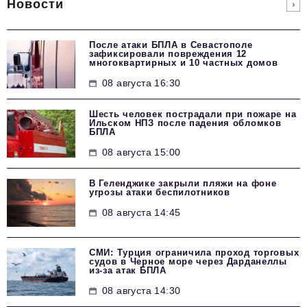
Новости
После атаки БПЛА в Севастополе
зафиксировали повреждения 12
многоквартирных и 10 частных домов
08 августа 16:30
Шесть человек пострадали при пожаре на
Ильском НПЗ после падения обломков
БПЛА
08 августа 15:00
В Геленджике закрыли пляжи на фоне
угрозы атаки беспилотников
08 августа 14:45
СМИ: Турция ограничила проход торговых
судов в Черное море через Дарданеллы
из-за атак БПЛА
08 августа 14:30