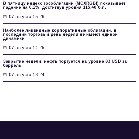
В пятницу индекс гособлигаций (MCXRGBI) показывает
падение на 0,1%, достигнув уровня 115,40 б.п.
07 августа 15:26
Наиболее ликвидные корпоративные облигации, в
последний торговый день недели не имеют единой
динамики
07 августа 14:25
Закрытие недели: нефть торгуется на уровне 83 USD за
баррель
07 августа 13:24