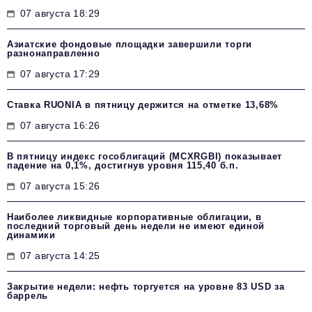
07 августа 18:29
Азиатские фондовые площадки завершили торги
разнонаправленно
07 августа 17:29
Ставка RUONIA в пятницу держится на отметке 13,68%
07 августа 16:26
В пятницу индекс гособлигаций (MCXRGBI) показывает
падение на 0,1%, достигнув уровня 115,40 б.п.
07 августа 15:26
Наиболее ликвидные корпоративные облигации, в
последний торговый день недели не имеют единой
динамики
07 августа 14:25
Закрытие недели: нефть торгуется на уровне 83 USD за
баррель