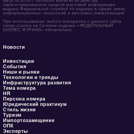
августа 2018 г. согласно выписке из реестра
зарегистрированных средств массовой информации
выдана Федеральной службой по надзору в сфере связи,
информационных технологий и массовых коммуникаций.
При использовании любого материала с данного сайта
гипер-ссылка на Сетевое издание «ФЕДЕРАЛЬНЫЙ
БИЗНЕС ЖУРНАЛ» обязательна.
Новости
Инвестиции
События
Ниши и рынки
Технологии и тренды
Инфраструктура развития
Тема номера
HR
Персона номера
Юридический практикум
Стиль жизни
Туризм
Импортозамещение
ОПК
Эксперты