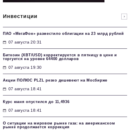
Инвестиции
ПАО «МегаФон» разместило облигации на 23 млрд рублей
07 августа 20:31
Биткоин (XBT/USD) корректируется в пятницу в цене и
торгуется на уровне 64400 долларов
07 августа 19:30
Акции ПОЛЮС PLZL резко дешевеют на Мосбирже
07 августа 18:41
Курс юаня опустился до 11,4936
07 августа 18:41
О ситуации на мировом рынке газа: на американском
рынке продолжается коррекция