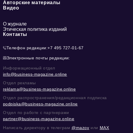
Авторские материалы
Видео
О журнале
Этическая политика изданий
Контакты
Телефон редакции:
+7 495 727-01-67
Электронные почты редакции:
Информационный отдел
info@business-magazine.online
Отдел рекламы
reklama@business-magazine.online
Отдел распространения/редакционная подписка
podpiska@business-magazine.online
Отдел по работе с партнерами
partner@business-magazine.online
Написать директору в телеграм
@mazov
или
MAX