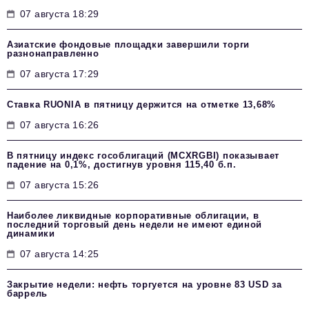
07 августа 18:29
Азиатские фондовые площадки завершили торги
разнонаправленно
07 августа 17:29
Ставка RUONIA в пятницу держится на отметке 13,68%
07 августа 16:26
В пятницу индекс гособлигаций (MCXRGBI) показывает
падение на 0,1%, достигнув уровня 115,40 б.п.
07 августа 15:26
Наиболее ликвидные корпоративные облигации, в
последний торговый день недели не имеют единой
динамики
07 августа 14:25
Закрытие недели: нефть торгуется на уровне 83 USD за
баррель