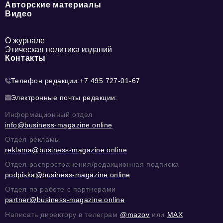
Авторские материалы
Видео
О журнале
Этическая политика изданий
Контакты
Телефон редакции:
+7 495 727-01-67
Электронные почты редакции:
Информационный отдел
info@business-magazine.online
Отдел рекламы
reklama@business-magazine.online
Отдел распространения/редакционная подписка
podpiska@business-magazine.online
Отдел по работе с партнерами
partner@business-magazine.online
Написать директору в телеграм
@mazov
или
MAX