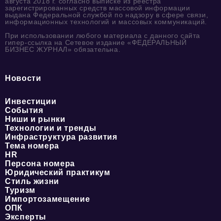
августа 2018 г. согласно выписке из реестра
зарегистрированных средств массовой информации
выдана Федеральной службой по надзору в сфере связи,
информационных технологий и массовых коммуникаций.
При использовании любого материала с данного сайта
гипер-ссылка на Сетевое издание «ФЕДЕРАЛЬНЫЙ
БИЗНЕС ЖУРНАЛ» обязательна.
Новости
Инвестиции
События
Ниши и рынки
Технологии и тренды
Инфраструктура развития
Тема номера
HR
Персона номера
Юридический практикум
Стиль жизни
Туризм
Импортозамещение
ОПК
Эксперты